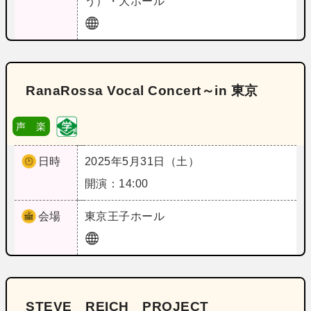
う）・大ホール
RanaRossa Vocal Concert～in 東京
声 楽
日時
2025年5月31日（土）
開演：14:00
会場
東京
王子ホール
STEVE REICH PROJECT