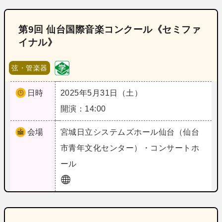
第9回 仙台国際音楽コンクール《セミファ
イナル》
弦・管楽器
日時
2025年5月31日（土）
開演：14:00
会場
宮城
日立システムズホール仙台（仙台
市青年文化センター）・コンサートホ
ール