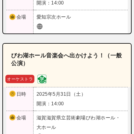
開演：14:00
会場
愛知
宗次ホール
びわ湖ホール音楽会へ出かけよう！（一般
公演）
オーケストラ
日時
2025年5月31日（土）
開演：14:00
会場
滋賀
滋賀県立芸術劇場びわ湖ホール・
大ホール