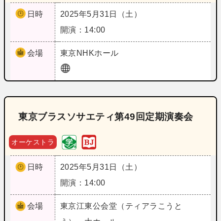
日時
2025年5月31日（土）
開演：14:00
会場
東京
NHKホール
東京ブラスソサエティ第49回定期演奏会
オーケストラ
日時
2025年5月31日（土）
開演：14:00
会場
東京
江東公会堂（ティアラこうと