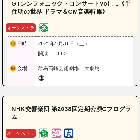
GTシンフォニック・コンサートVol．1《千
住明の世界 ドラマ＆CM音楽特集》
オーケストラ
日時
2025年5月31日（土）
開演：14:00
会場
群馬
高崎芸術劇場・大劇場
NHK交響楽団 第2038回定期公演Cプログラ
ム
オーケストラ