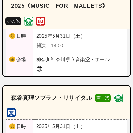
2025《MUSIC FOR MALLETS》
その他
日時
2025年5月31日（土）
開演：14:00
会場
神奈川
神奈川県立音楽堂・ホール
森谷真理ソプラノ・リサイタル
声 楽
日時
2025年5月31日（土）