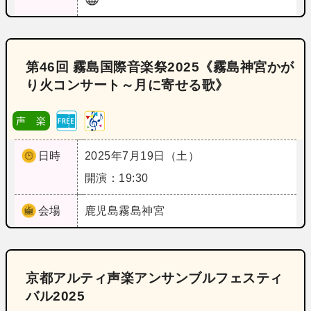
第46回 霧島国際音楽祭2025《霧島神宮かが
り火コンサート～月に寄せる歌》
声 楽
日時
2025年7月19日（土）
開演：19:30
会場
鹿児島
霧島神宮
京都アルティ声楽アンサンブルフェスティ
バル2025