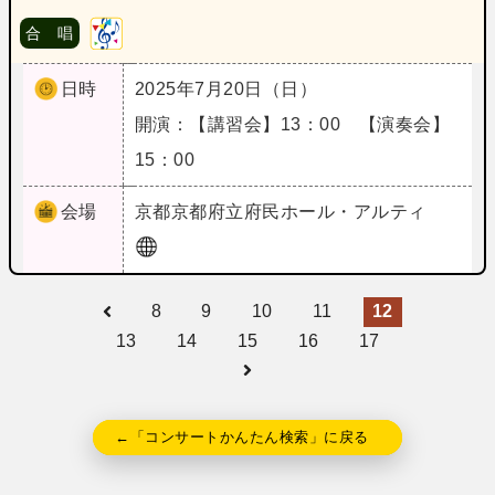
合 唱
日時
2025年7月20日（日）
開演：【講習会】13：00 【演奏会】
15：00
会場
京都
京都府立府民ホール・アルティ
8
9
10
11
12
13
14
15
16
17
←「コンサートかんたん検索」に戻る