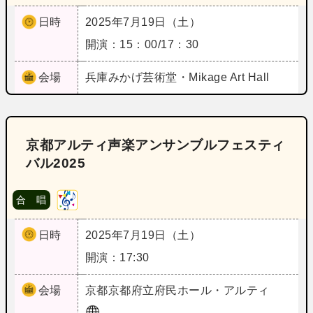
日時
2025年7月19日（土）
開演：15：00/17：30
会場
兵庫
みかげ芸術堂・Mikage Art Hall
京都アルティ声楽アンサンブルフェスティ
バル2025
合 唱
日時
2025年7月19日（土）
開演：17:30
会場
京都
京都府立府民ホール・アルティ