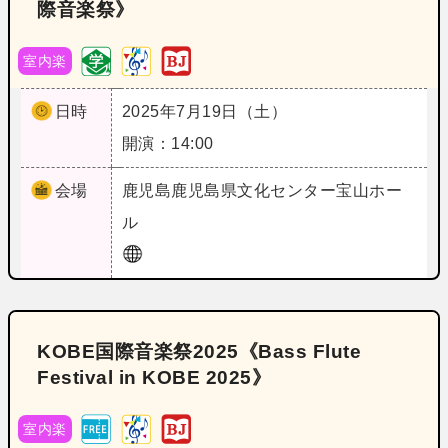
際音楽祭》
室内楽
日時
2025年7月19日（土）
開演：14:00
会場
鹿児島
鹿児島県文化センター宝山ホー
ル
KOBE国際音楽祭2025《Bass Flute
Festival in KOBE 2025》
室内楽