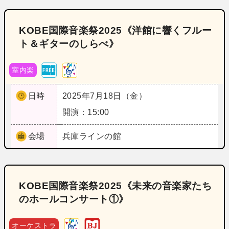
KOBE国際音楽祭2025《洋館に響くフルー
ト＆ギターのしらべ》
室内楽
日時
2025年7月18日（金）
開演：15:00
会場
兵庫
ラインの館
KOBE国際音楽祭2025《未来の音楽家たち
のホールコンサート①》
オーケストラ