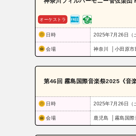
神奈川フィルハーモニー管弦楽団 Fo
オーケストラ
日時
2025年7月26日
会場
神奈川
小田原市
第46回 霧島国際音楽祭2025《
日時
2025年7月26日
会場
鹿児島
霧島国際