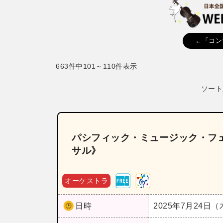
←「コン
663件中101～110件表示
ソート
パシフィック・ミュージック・フェ
サル》
オーケストラ
日時
2025年7月24日