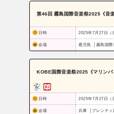
第46回 霧島国際音楽祭2025《
日時
2025年7月27日
会場
鹿児島
霧島国際
KOBE国際音楽祭2025《マリン
日時
2025年7月27日
会場
兵庫
プレンティ