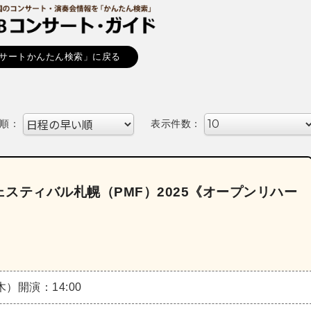
サートかんたん検索」に戻る
順：
表示件数：
スティバル札幌（PMF）2025《オープンリハー
（木）
開演：14:00