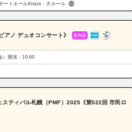
サートホールKitara・大ホール
＆ピアノ デュオコンサート》
室内楽
（金）
開演：10:00
ティバル札幌（PMF）2025《第522回 市民ロ