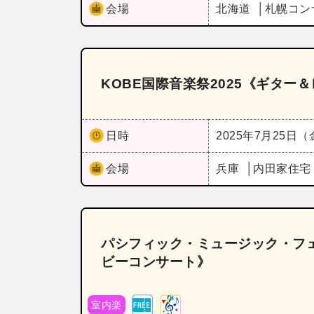
会場
北海道
札幌コン
KOBE国際音楽祭2025《ギター
日時
2025年7月25日
会場
兵庫
内田家住宅
パシフィック・ミュージック・フェス
ビーコンサート》
室内楽