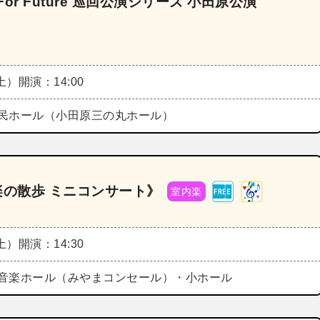
r Future 巡回公演シリーズ 小田原公演
（土）
開演：14:00
民ホール（小田原三の丸ホール）
音楽の散歩 ミニコンサート》
室内楽
（土）
開演：14:30
音楽ホール（みやまコンセール）・小ホール