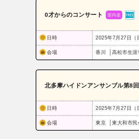
0才からのコンサート
室内楽
日時
2025年7月27日
会場
香川
高松市生涯
北多摩ハイドンアンサンブル第8
日時
2025年7月27日
会場
東京
東大和市民