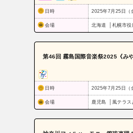
日時
2025年7月25日
会場
北海道
札幌市役
第46回 霧島国際音楽祭2025《
日時
2025年7月25日
会場
鹿児島
風テラス