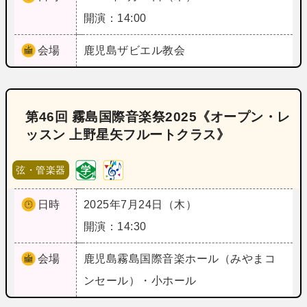
開演：14:00
会場
鹿児島
ザビエル教会
第46回 霧島国際音楽祭2025《オープン・レ
ッスン 上野星矢フルートクラス》
弦・管楽器
日時
2025年7月24日（木）
開演：14:30
会場
鹿児島
霧島国際音楽ホール（みやまコ
ンセール）・小ホール