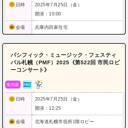
日時
2025年7月25日（金）
開演：10:00
会場
兵庫
内田家住宅
パシフィック・ミュージック・フェスティ
バル札幌（PMF）2025《第522回 市民ロビ
ーコンサート》
室内楽
日時
2025年7月25日（金）
開演：12:25
会場
北海道
札幌市役所1階ロビー