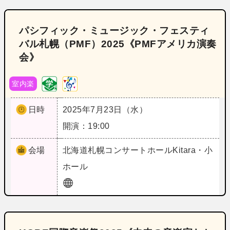
パシフィック・ミュージック・フェスティ
バル札幌（PMF）2025《PMFアメリカ演奏
会》
室内楽
日時
2025年7月23日（水）
開演：19:00
会場
北海道
札幌コンサートホールKitara・小
ホール