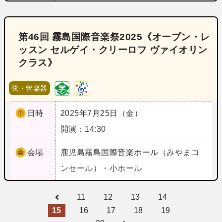
第46回 霧島国際音楽祭2025《オープン・レ
ッスン セルゲイ・クリーロフ ヴァイオリン
クラス》
弦・管楽器
日時
2025年7月25日（金）
開演：14:30
会場
鹿児島
霧島国際音楽ホール（みやまコ
ンセール）・小ホール
11
12
13
14
15
16
17
18
19