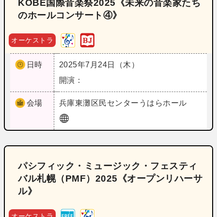
KOBE国際音楽祭2025《未来の音楽家たち
のホールコンサート④》
オーケストラ
日時
2025年7月24日（木）
開演：
会場
兵庫
東灘区民センターうはらホール
パシフィック・ミュージック・フェスティ
バル札幌（PMF）2025《オープンリハーサ
ル》
オーケストラ