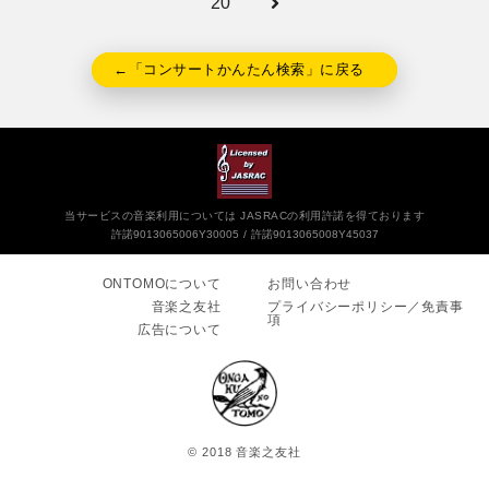
20
←「コンサートかんたん検索」に戻る
当サービスの音楽利用については JASRACの利用許諾を得ております
許諾9013065006Y30005
許諾9013065008Y45037
ONTOMOについて
お問い合わせ
音楽之友社
プライバシーポリシー／免責事
項
広告について
© 2018 音楽之友社