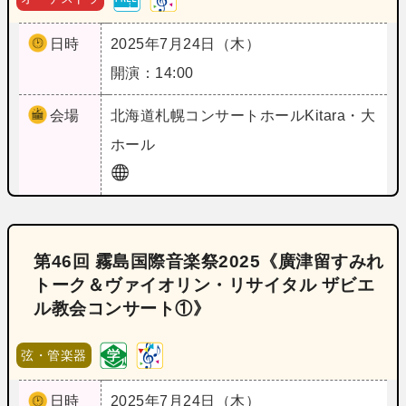
日時
2025年7月24日（木）
開演：14:00
会場
北海道
札幌コンサートホールKitara・大
ホール
第46回 霧島国際音楽祭2025《廣津留すみれ
トーク＆ヴァイオリン・リサイタル ザビエ
ル教会コンサート①》
弦・管楽器
日時
2025年7月24日（木）