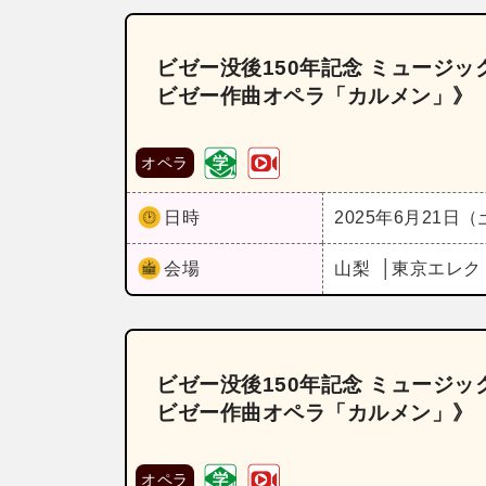
ビゼー没後150年記念 ミュージ
ビゼー作曲オペラ「カルメン」》
オペラ
日時
2025年6月21日
会場
山梨
東京エレク
ビゼー没後150年記念 ミュージ
ビゼー作曲オペラ「カルメン」》
オペラ