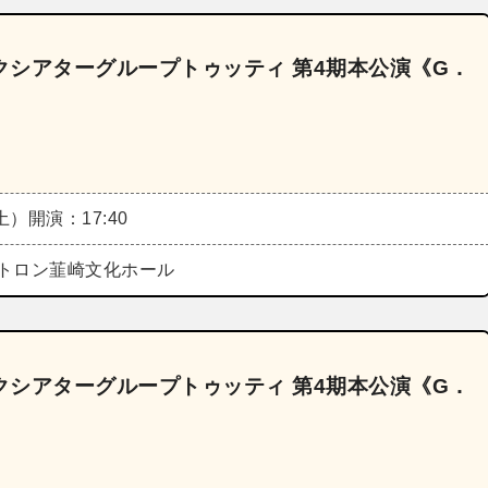
ックシアターグループトゥッティ 第4期本公演《G．
（土）
開演：17:40
トロン韮崎文化ホール
ックシアターグループトゥッティ 第4期本公演《G．