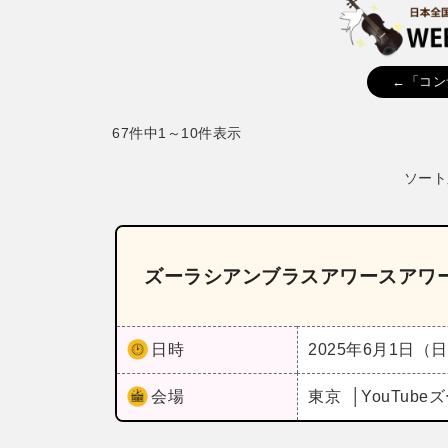
←「コン
67件中1～10件表示
ソート
ズーラシアンブラスアワースアワ
日時
2025年6月1日（
会場
東京
YouTub