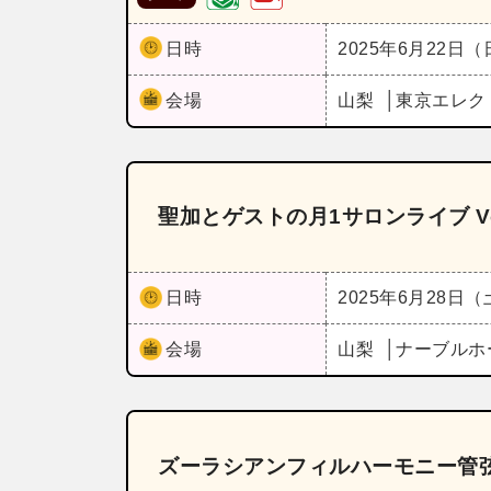
日時
2025年6月22日
会場
山梨
東京エレク
聖加とゲストの月1サロンライブ Vo
日時
2025年6月28日
会場
山梨
ナーブルホ
ズーラシアンフィルハーモニー管