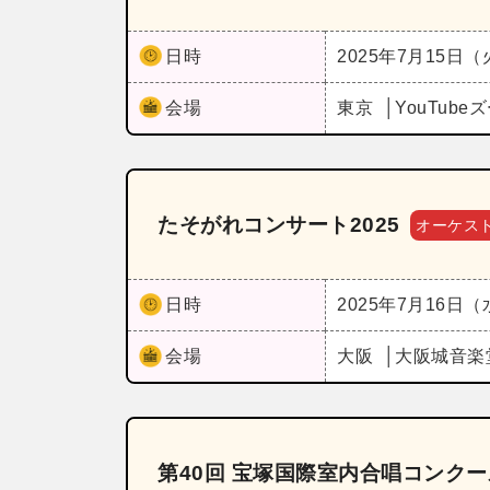
日時
2025年7月15日
会場
東京
YouTub
たそがれコンサート2025
オーケス
日時
2025年7月16日
会場
大阪
大阪城音楽
第40回 宝塚国際室内合唱コンク