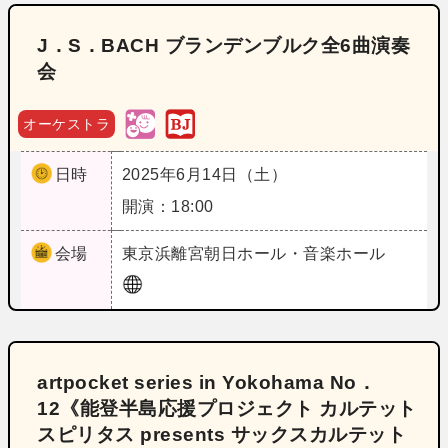
J．S．BACH ブランデンブルク全6曲演奏
会
オーケストラ
日時
2025年6月14日（土）
開演：18:00
会場
東京
浜離宮朝日ホール・音楽ホール
artpocket series in Yokohama No．
12《能登半島応援プロジェクト カルテット
スピリタス presents サックスカルテット