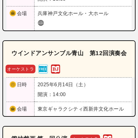
会場
兵庫
神戸文化ホール・大ホール
ウインドアンサンブル青山 第12回演奏会
オーケストラ
日時
2025年6月14日（土）
開演：14:00
会場
東京
ギャラクシティ西新井文化ホール