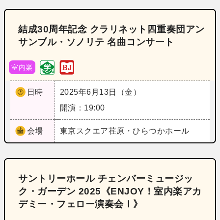
結成30周年記念 クラリネット四重奏団アン
サンブル・ソノリテ 名曲コンサート
室内楽
日時
2025年6月13日（金）
開演：19:00
会場
東京
スクエア荏原・ひらつかホール
サントリーホール チェンバーミュージッ
ク・ガーデン 2025《ENJOY！室内楽アカ
デミー・フェロー演奏会Ⅰ》