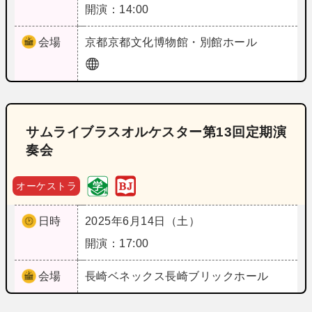
開演：14:00
会場
京都
京都文化博物館・別館ホール
サムライブラスオルケスター第13回定期演
奏会
オーケストラ
日時
2025年6月14日（土）
開演：17:00
会場
長崎
ベネックス長崎ブリックホール