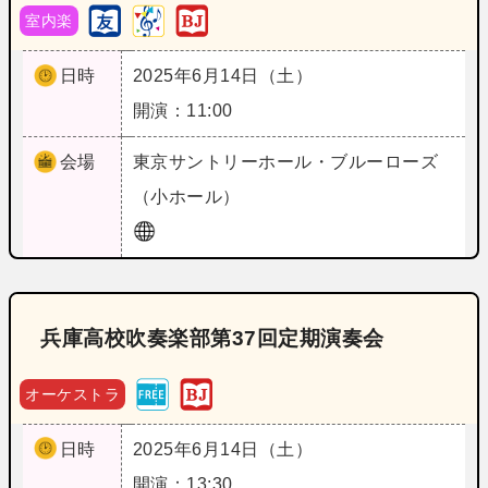
室内楽
日時
2025年6月14日（土）
開演：11:00
会場
東京
サントリーホール・ブルーローズ
（小ホール）
兵庫高校吹奏楽部第37回定期演奏会
オーケストラ
日時
2025年6月14日（土）
開演：13:30