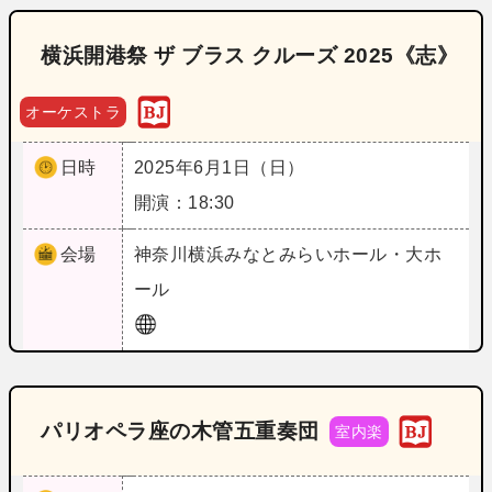
横浜開港祭 ザ ブラス クルーズ 2025《志》
オーケストラ
日時
2025年6月1日（日）
開演：18:30
会場
神奈川
横浜みなとみらいホール・大ホ
ール
パリオペラ座の木管五重奏団
室内楽