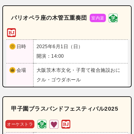
パリオペラ座の木管五重奏団
室内楽
日時
2025年6月1日（日）
開演：14:00
会場
大阪
茨木市文化・子育て複合施設おに
クル・ゴウダホール
甲子園ブラスバンドフェスティバル2025
オーケストラ