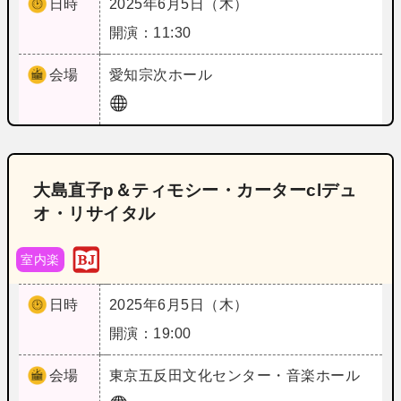
日時
2025年6月5日（木）
開演：11:30
会場
愛知
宗次ホール
大島直子p＆ティモシー・カーターclデュ
オ・リサイタル
室内楽
日時
2025年6月5日（木）
開演：19:00
会場
東京
五反田文化センター・音楽ホール