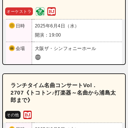
オーケストラ
日時
2025年6月4日（水）
開演：19:00
会場
大阪
ザ・シンフォニーホール
ランチタイム名曲コンサートVol．
2707《トコトン♪打楽器～名曲から浦島太
郎まで》
その他