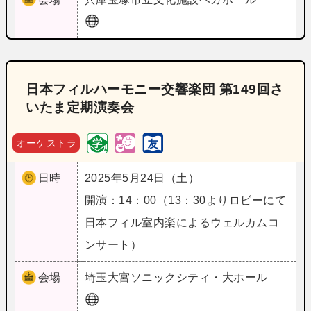
日本フィルハーモニー交響楽団 第149回さ
いたま定期演奏会
オーケストラ
日時
2025年5月24日（土）
開演：14：00（13：30よりロビーにて
日本フィル室内楽によるウェルカムコ
ンサート）
会場
埼玉
大宮ソニックシティ・大ホール