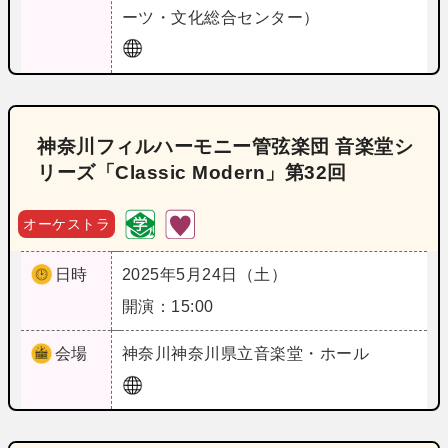
ーツ・文化総合センター）
神奈川フィルハーモニー管弦楽団 音楽堂シ
リーズ「Classic Modern」第32回
オーケストラ
日時
2025年5月24日（土）
開演：15:00
会場
神奈川
神奈川県立音楽堂・ホール