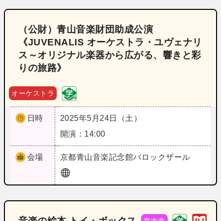
（公財）青山音楽財団助成公演
《JUVENALIS オーケストラ・ユヴェナリ
ス～オリジナル楽器から広がる、響きと彩
りの旅路》
オーケストラ
日時
2025年5月24日（土）
開演：14:00
会場
京都
青山音楽記念館バロックザール
音楽の絵本 トイ・ボックス