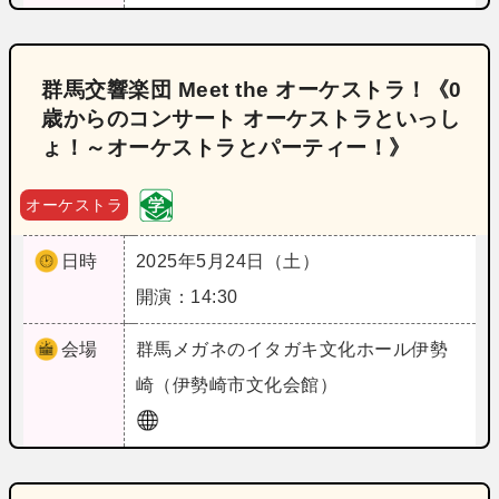
群馬交響楽団 Meet the オーケストラ！《0
歳からのコンサート オーケストラといっし
ょ！～オーケストラとパーティー！》
オーケストラ
日時
2025年5月24日（土）
開演：14:30
会場
群馬
メガネのイタガキ文化ホール伊勢
崎（伊勢崎市文化会館）