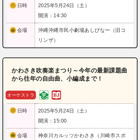
日時
2025年5月24日（土）
開演：14:30
会場
沖縄
沖縄市民小劇場あしびなー（旧コ
リンザ）
かわさき吹奏楽まつり～今年の最新課題曲
から往年の自由曲、小編成まで！
オーケストラ
日時
2025年5月24日（土）
開演：15:00
会場
神奈川
カルッツかわさき（川崎市スポ