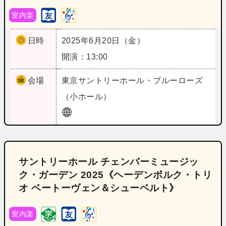
室内楽
日時
2025年6月20日（金）
開演：13:00
会場
東京
サントリーホール・ブルーローズ
（小ホール）
サントリーホール チェンバーミュージッ
ク・ガーデン 2025《ヘーデンボルク・トリ
オ ベートーヴェン＆シューベルト》
室内楽