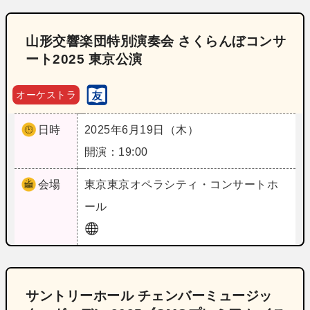
山形交響楽団特別演奏会 さくらんぼコンサ
ート2025 東京公演
オーケストラ
日時
2025年6月19日（木）
開演：19:00
会場
東京
東京オペラシティ・コンサートホ
ール
サントリーホール チェンバーミュージッ