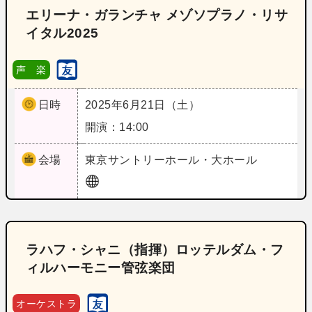
エリーナ・ガランチャ メゾソプラノ・リサ
イタル2025
声 楽
日時
2025年6月21日（土）
開演：14:00
会場
東京
サントリーホール・大ホール
ラハフ・シャニ（指揮）ロッテルダム・フ
ィルハーモニー管弦楽団
オーケストラ