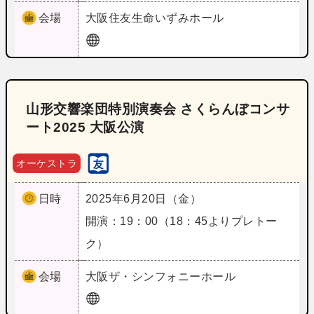
会場
大阪
住友生命いずみホール
山形交響楽団特別演奏会 さくらんぼコンサ
ート2025 大阪公演
オーケストラ
日時
2025年6月20日（金）
開演：19：00（18：45よりプレトー
ク）
会場
大阪
ザ・シンフォニーホール