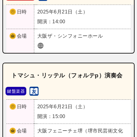
日時
2025年6月21日（土）
開演：14:00
会場
大阪
ザ・シンフォニーホール
トマシュ・リッテル（フォルテp）演奏会
鍵盤楽器
日時
2025年6月21日（土）
開演：15:00
会場
大阪
フェニーチェ堺（堺市民芸術文化