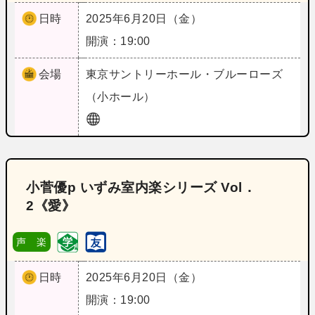
日時
2025年6月20日（金）
開演：19:00
会場
東京
サントリーホール・ブルーローズ
（小ホール）
小菅優p いずみ室内楽シリーズ Vol．
2《愛》
声 楽
日時
2025年6月20日（金）
開演：19:00