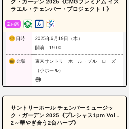
ク・ガーデン 2025《CMGプレミアム イス
ラエル・チェンバー・プロジェクトⅠ》
室内楽
日時
2025年6月19日（木）
開演：19:00
会場
東京
サントリーホール・ブルーローズ
（小ホール）
サントリーホール チェンバーミュージッ
ク・ガーデン 2025《プレシャス1pm Vol．
2～華やぎ合う2台ハープ》