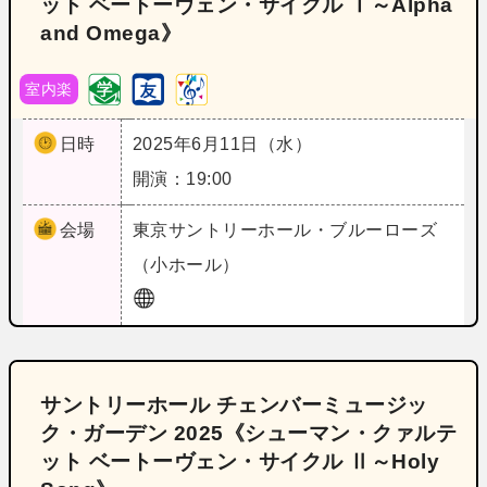
ット ベートーヴェン・サイクル Ⅰ～Alpha
and Omega》
室内楽
日時
2025年6月11日（水）
開演：19:00
会場
東京
サントリーホール・ブルーローズ
（小ホール）
サントリーホール チェンバーミュージッ
ク・ガーデン 2025《シューマン・クァルテ
ット ベートーヴェン・サイクル Ⅱ～Holy