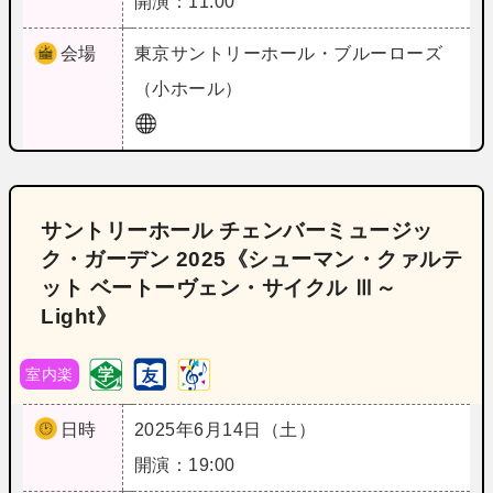
開演：11:00
会場
東京
サントリーホール・ブルーローズ
（小ホール）
サントリーホール チェンバーミュージッ
ク・ガーデン 2025《シューマン・クァルテ
ット ベートーヴェン・サイクル Ⅲ～
Light》
室内楽
日時
2025年6月14日（土）
開演：19:00