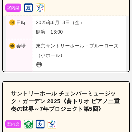
室内楽
日時
2025年6月13日（金）
開演：13:00
会場
東京
サントリーホール・ブルーローズ
（小ホール）
サントリーホール チェンバーミュージッ
ク・ガーデン 2025《葵トリオ ピアノ三重
奏の世界～7年プロジェクト第5回》
室内楽