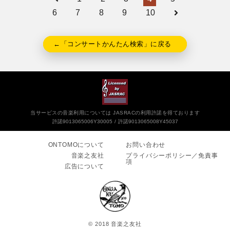
6
7
8
9
10
←「コンサートかんたん検索」に戻る
当サービスの音楽利用については JASRACの利用許諾を得ております
許諾9013065006Y30005
許諾9013065008Y45037
ONTOMOについて
お問い合わせ
音楽之友社
プライバシーポリシー／免責事
項
広告について
© 2018 音楽之友社