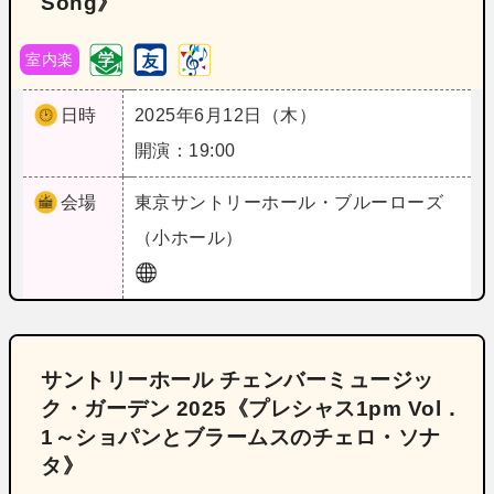
Song》
室内楽
日時
2025年6月12日（木）
開演：19:00
会場
東京
サントリーホール・ブルーローズ
（小ホール）
サントリーホール チェンバーミュージッ
ク・ガーデン 2025《プレシャス1pm Vol．
1～ショパンとブラームスのチェロ・ソナ
タ》