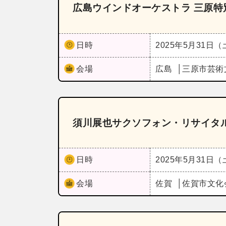
広島ウインドオーケストラ 三原特
日時
2025年5月31日
会場
広島
三原市芸術
須川展也サクソフォン・リサイタ
日時
2025年5月31日
会場
佐賀
佐賀市文化