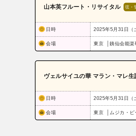
山本英フルート・リサイタル
弦・
日時
2025年5月31日
会場
東京
銕仙会能楽
ヴェルサイユの華 マラン・マレ生
日時
2025年5月31日
会場
東京
ムジカ・ピ