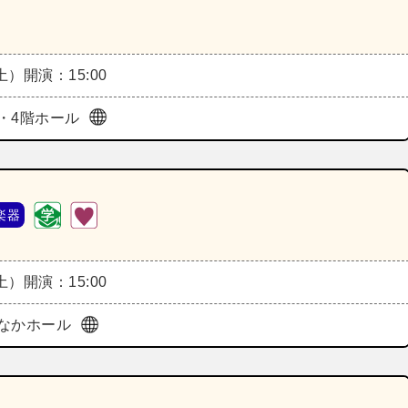
（土）
開演：15:00
・4階ホール
楽器
（土）
開演：15:00
なかホール