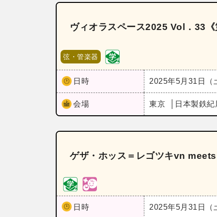
ヴィオラスペース2025 Vol．
弦・管楽器
日時
2025年5月31日
会場
東京
日本製鉄紀
ゲザ・ホッス＝レゴツキvn mee
日時
2025年5月31日