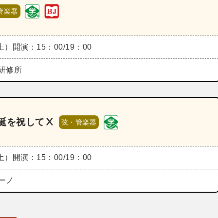
管楽器
（土）
開演：15：00/19：00
研修所
誕を祝してⅩ
弦・管楽器
（土）
開演：15：00/19：00
ーノ