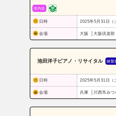
室内楽
日時
2025年5月31日
会場
大阪
大阪倶楽部
池田洋子ピアノ・リサイタル
鍵盤
日時
2025年5月31日
会場
兵庫
川西市みつ