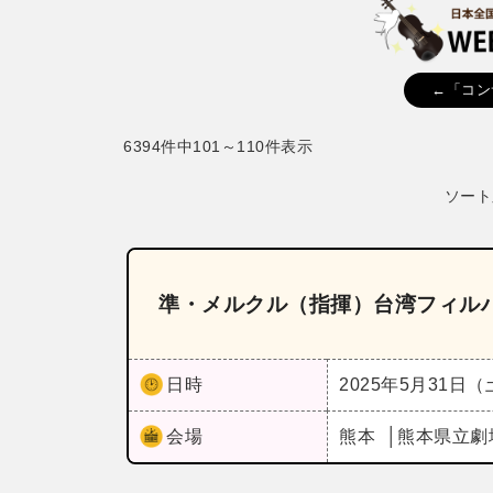
←「コン
6394件中101～110件表示
ソート
準・メルクル（指揮）台湾フィル
日時
2025年5月31日
会場
熊本
熊本県立劇