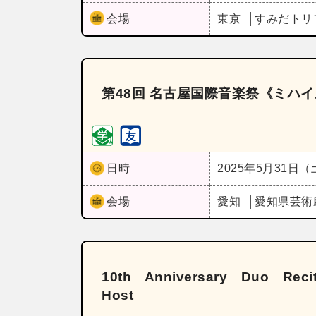
会場
東京
すみだトリ
第48回 名古屋国際音楽祭《ミハ
日時
2025年5月31日
会場
愛知
愛知県芸術
10th Anniversary Duo Rec
Host