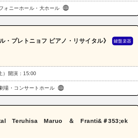
フォニーホール・大ホール
イル・プレトニョフ ピアノ・リサイタル》
鍵盤楽器
（土）
開演：15:00
劇場・コンサートホール
ital Teruhisa Maruo ＆ Franti&＃353;ek