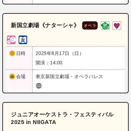
新国立劇場《ナターシャ》
オペラ
日時
2025年8月17日（日）
開演：14:00
会場
東京
新国立劇場・オペラパレス
ジュニアオーケストラ・フェスティバル
2025 in NIIGATA