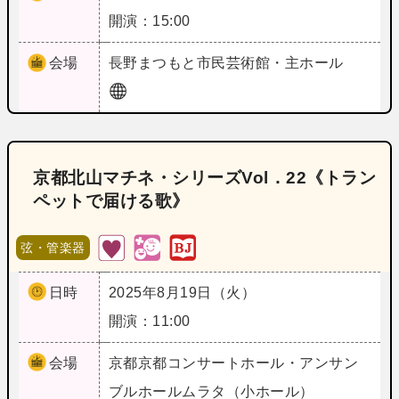
開演：15:00
会場
長野
まつもと市民芸術館・主ホール
京都北山マチネ・シリーズVol．22《トラン
ペットで届ける歌》
弦・管楽器
日時
2025年8月19日（火）
開演：11:00
会場
京都
京都コンサートホール・アンサン
ブルホールムラタ（小ホール）