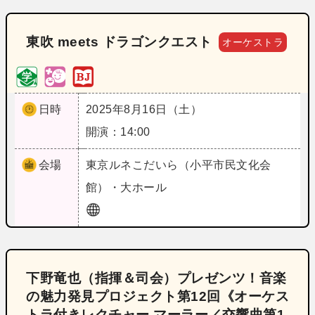
東吹 meets ドラゴンクエスト
オーケストラ
日時
2025年8月16日（土）
開演：14:00
会場
東京
ルネこだいら（小平市民文化会
館）・大ホール
下野竜也（指揮＆司会）プレゼンツ！音楽
の魅力発見プロジェクト第12回《オーケス
トラ付きレクチャー マーラー／交響曲第1