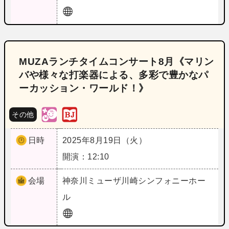
MUZAランチタイムコンサート8月《マリン
バや様々な打楽器による、多彩で豊かなパ
ーカッション・ワールド！》
その他
日時
2025年8月19日（火）
開演：12:10
会場
神奈川
ミューザ川崎シンフォニーホー
ル