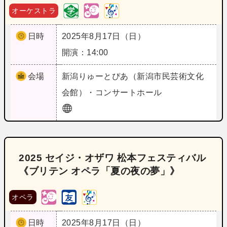
オーケストラ
日時
2025年8月17日（日）
開演：14:00
会場
新潟
りゅーとぴあ（新潟市民芸術文化
会館）・コンサートホール
2025 セイジ・オザワ 松本フェスティバル
《ブリテン オペラ「夏の夜の夢」》
オペラ
日時
2025年8月17日（日）