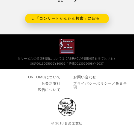
21
←「コンサートかんたん検索」に戻る
当サービスの音楽利用については JASRACの利用許諾を得ております
許諾9013065006Y30005
許諾9013065008Y45037
ONTOMOについて
お問い合わせ
音楽之友社
プライバシーポリシー／免責事
項
広告について
© 2018 音楽之友社