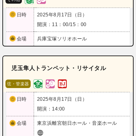
日時
2025年8月17日（日）
開演：11：00/15：00
会場
兵庫
宝塚ソリオホール
児玉隼人トランペット・リサイタル
弦・管楽器
日時
2025年8月17日（日）
開演：14:00
会場
東京
浜離宮朝日ホール・音楽ホール