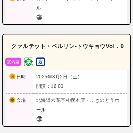
ル
クァルテット・ベルリン‐トウキョウVol．9
室内楽
日時
2025年8月2日（土）
開演：16:00
会場
北海道
六花亭札幌本店・ふきのとうホ
ール