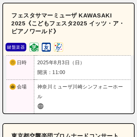
フェスタサマーミューザ KAWASAKI
2025《こどもフェスタ2025 イッツ・ア・
ピアノワールド》
鍵盤楽器
日時
2025年8月3日（日）
開演：11:00
会場
神奈川
ミューザ川崎シンフォニーホー
ル
東京都交響楽団プロムナードコンサート