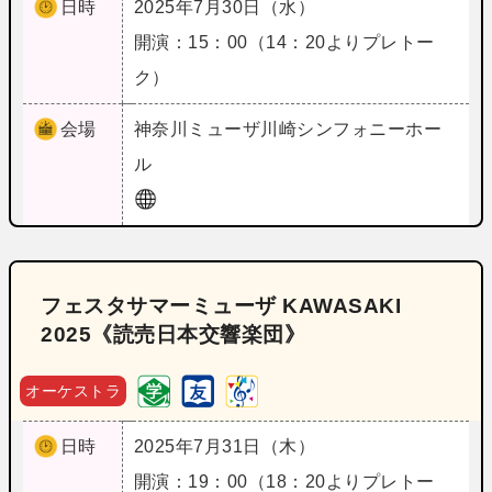
日時
2025年7月30日（水）
開演：15：00（14：20よりプレトー
ク）
会場
神奈川
ミューザ川崎シンフォニーホー
ル
フェスタサマーミューザ KAWASAKI
2025《読売日本交響楽団》
オーケストラ
日時
2025年7月31日（木）
開演：19：00（18：20よりプレトー