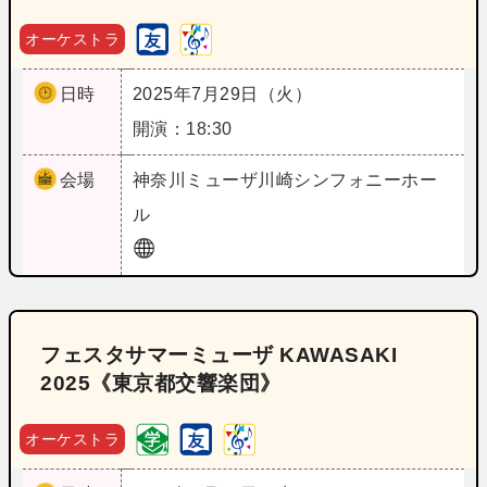
オーケストラ
日時
2025年7月29日（火）
開演：18:30
会場
神奈川
ミューザ川崎シンフォニーホー
ル
フェスタサマーミューザ KAWASAKI
2025《東京都交響楽団》
オーケストラ