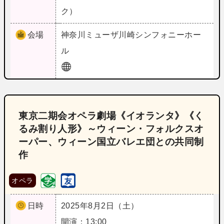
ク）
会場
神奈川
ミューザ川崎シンフォニーホー
ル
東京二期会オペラ劇場《イオランタ》《く
るみ割り人形》～ウィーン・フォルクスオ
ーパー、ウィーン国立バレエ団との共同制
作
オペラ
日時
2025年8月2日（土）
開演：13:00