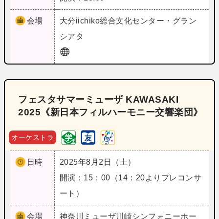
会場
大分
iichiko総合文化センター・グラン
シアタ
フェスタサマーミューザ KAWASAKI
2025《新日本フィルハーモニー交響楽団》
オーケストラ
日時
2025年8月2日（土）
開演：15：00（14：20よりプレコンサ
ート）
会場
神奈川
ミューザ川崎シンフォニーホー