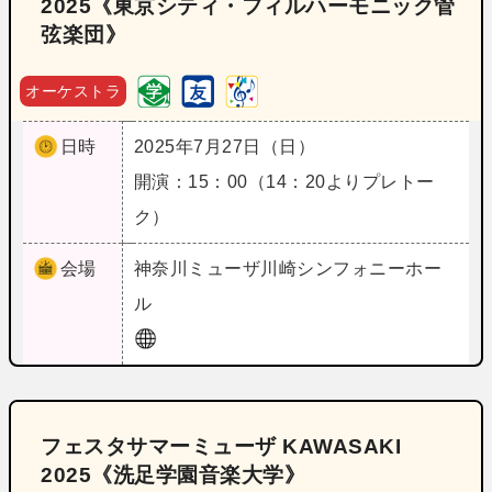
2025《東京シティ・フィルハーモニック管
弦楽団》
オーケストラ
日時
2025年7月27日（日）
開演：15：00（14：20よりプレトー
ク）
会場
神奈川
ミューザ川崎シンフォニーホー
ル
フェスタサマーミューザ KAWASAKI
2025《洗足学園音楽大学》