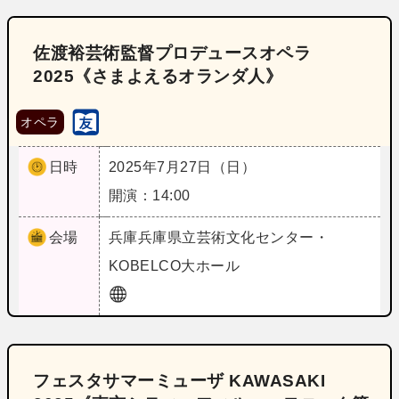
佐渡裕芸術監督プロデュースオペラ
2025《さまよえるオランダ人》
オペラ
日時
2025年7月27日（日）
開演：14:00
会場
兵庫
兵庫県立芸術文化センター・
KOBELCO大ホール
フェスタサマーミューザ KAWASAKI