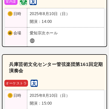
室内楽
日時
2025年8月10日（日）
開演：14:00
会場
愛知
宗次ホール
兵庫芸術文化センター管弦楽団第161回定期
演奏会
オーケストラ
日時
2025年8月10日（日）
開演：15:00