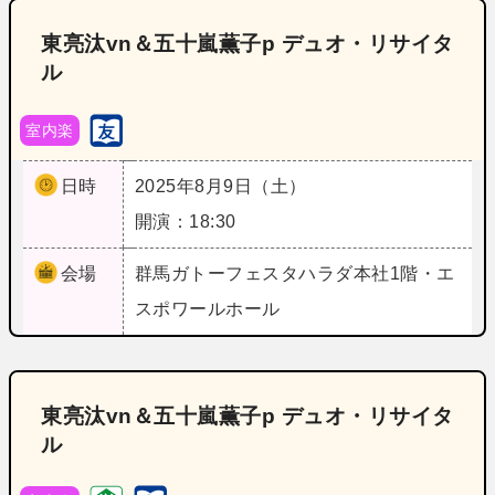
東亮汰vn＆五十嵐薫子p デュオ・リサイタ
ル
室内楽
日時
2025年8月9日（土）
開演：18:30
会場
群馬
ガトーフェスタハラダ本社1階・エ
スポワールホール
東亮汰vn＆五十嵐薫子p デュオ・リサイタ
ル