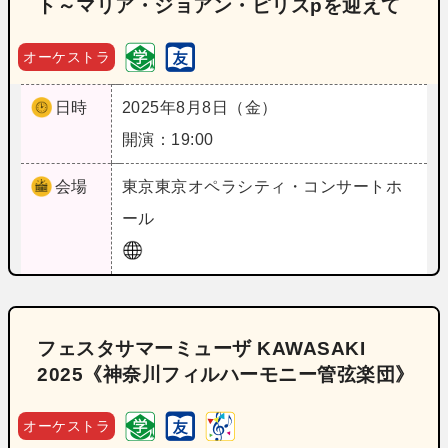
ト～マリア・ジョアン・ピリスpを迎えて
オーケストラ
日時
2025年8月8日（金）
開演：19:00
会場
東京
東京オペラシティ・コンサートホ
ール
フェスタサマーミューザ KAWASAKI
2025《神奈川フィルハーモニー管弦楽団》
オーケストラ