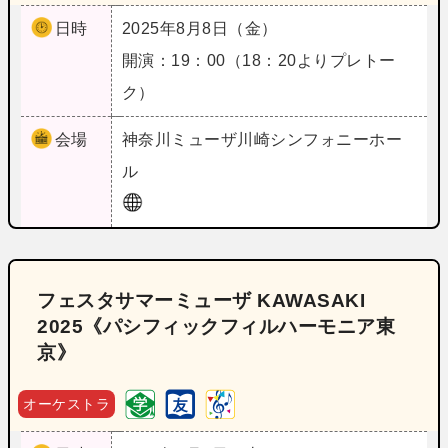
日時
2025年8月8日（金）
開演：19：00（18：20よりプレトー
ク）
会場
神奈川
ミューザ川崎シンフォニーホー
ル
フェスタサマーミューザ KAWASAKI
2025《パシフィックフィルハーモニア東
京》
オーケストラ