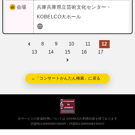
会場
兵庫
兵庫県立芸術文化センター・
KOBELCO大ホール
8
9
10
11
12
13
14
15
16
17
←「コンサートかんたん検索」に戻る
当サービスの音楽利用については JASRACの利用許諾を得ております
許諾9013065006Y30005
許諾9013065008Y45037