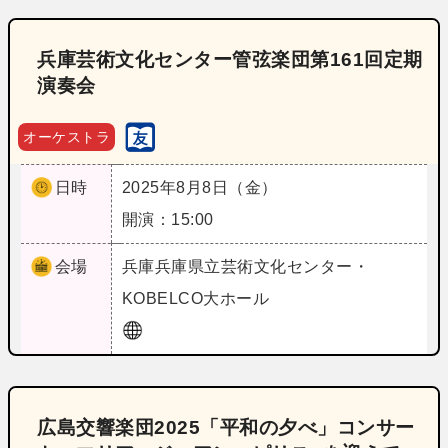
兵庫芸術文化センター管弦楽団第161回定期
演奏会
オーケストラ
日時
2025年8月8日（金）
開演：15:00
会場
兵庫
兵庫県立芸術文化センター・
KOBELCO大ホール
広島交響楽団2025「平和の夕べ」コンサー