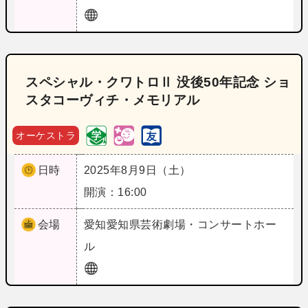
スペシャル・クワトロⅡ 没後50年記念 ショ
スタコーヴィチ・メモリアル
オーケストラ
日時
2025年8月9日（土）
開演：16:00
会場
愛知
愛知県芸術劇場・コンサートホー
ル