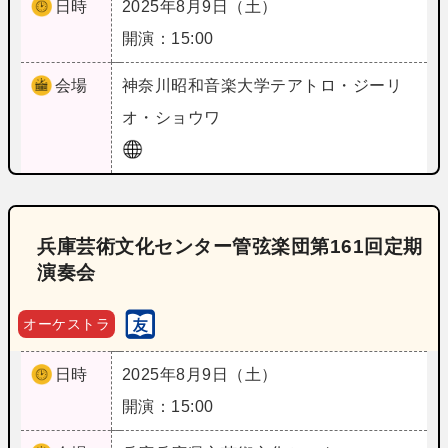
日時
2025年8月9日（土）
開演：15:00
会場
神奈川
昭和音楽大学テアトロ・ジーリ
オ・ショウワ
兵庫芸術文化センター管弦楽団第161回定期
演奏会
オーケストラ
日時
2025年8月9日（土）
開演：15:00