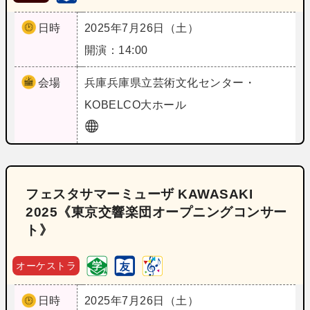
日時
2025年7月26日（土）
開演：14:00
会場
兵庫
兵庫県立芸術文化センター・
KOBELCO大ホール
フェスタサマーミューザ KAWASAKI
2025《東京交響楽団オープニングコンサー
ト》
オーケストラ
日時
2025年7月26日（土）