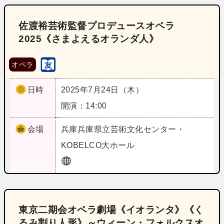
佐渡裕芸術監督プロデュースオペラ
2025《さまよえるオランダ人》
オペラ
日時
2025年7月24日（木）
開演：14:00
会場
兵庫
兵庫県立芸術文化センター・
KOBELCO大ホール
東京二期会オペラ劇場《イオランタ》《く
るみ割り人形》～ウィーン・フォルクスオ