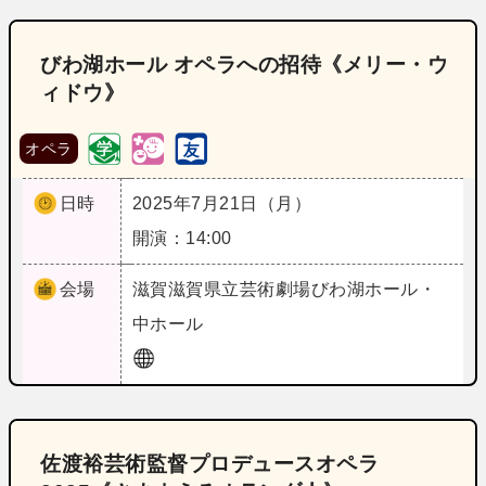
びわ湖ホール オペラへの招待《メリー・ウ
ィドウ》
オペラ
日時
2025年7月21日（月）
開演：14:00
会場
滋賀
滋賀県立芸術劇場びわ湖ホール・
中ホール
佐渡裕芸術監督プロデュースオペラ