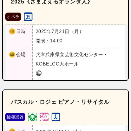
2025《さまよえるオランダ人》
オペラ
日時
2025年7月21日（月）
開演：14:00
会場
兵庫
兵庫県立芸術文化センター・
KOBELCO大ホール
パスカル・ロジェ ピアノ・リサイタル
鍵盤楽器