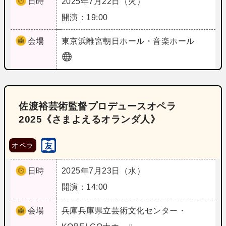
日時
2025年7月22日（火）
開演：19:00
会場
東京
浜離宮朝日ホール・音楽ホール
佐渡裕芸術監督プロデュースオペラ
2025《さまよえるオランダ人》
オペラ
日時
2025年7月23日（水）
開演：14:00
会場
兵庫
兵庫県立芸術文化センター・