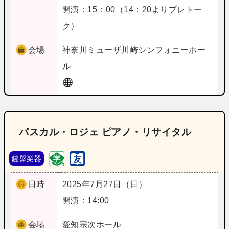
開演：15：00（14：20よりプレトー
ク）
会場
神奈川
ミューザ川崎シンフォニーホー
ル
パスカル・ロジェ ピアノ・リサイタル
鍵盤楽器
日時
2025年7月27日（日）
開演：14:00
会場
愛知
宗次ホール