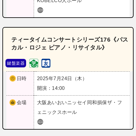
KOBELCO大ホール
ティータイムコンサートシリーズ176《パス
カル・ロジェ ピアノ・リサイタル》
鍵盤楽器
日時
2025年7月24日（木）
開演：14:00
会場
大阪
あいおいニッセイ同和損保ザ・フ
ェニックスホール