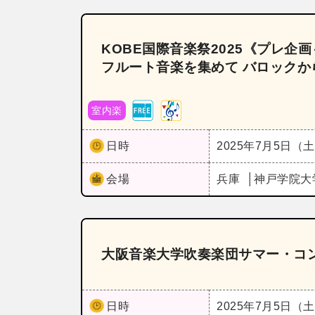
KOBE国際音楽祭2025《プレ企
フルート音楽を集めて バロック
室内楽
日時
2025年7月5日（
会場
兵庫
神戸学院大
大阪音楽大学吹奏楽団サマー・コン
日時
2025年7月5日（