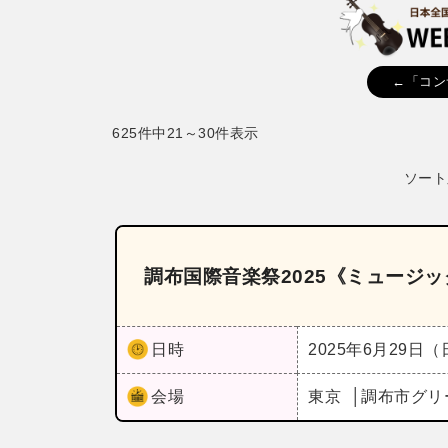
←「コン
625件中21～30件表示
ソート
調布国際音楽祭2025《ミュージ
日時
2025年6月29日
会場
東京
調布市グリ