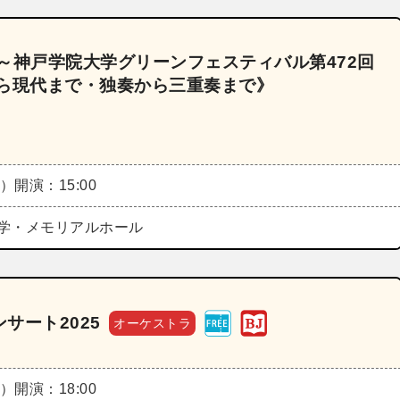
画～神戸学院大学グリーンフェスティバル第472回
から現代まで・独奏から三重奏まで》
土）
開演：15:00
学・メモリアルホール
サート2025
オーケストラ
土）
開演：18:00