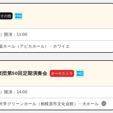
その他
土）
開演：11:00
楽ホール（アピカホール）・ホワイエ
団第50回定期演奏会
オーケストラ
土）
開演：14:00
大学グリーンホール（相模原市文化会館）・大ホール