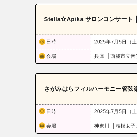
Stella☆Apika サロンコンサート
日時
2025年7月5日（
会場
兵庫
西脇市立音
さがみはらフィルハーモニー管弦楽
日時
2025年7月5日（
会場
神奈川
相模女子