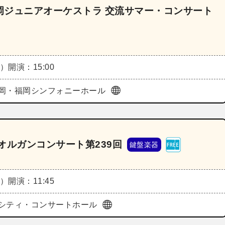
岡ジュニアオーケストラ 交流サマー・コンサート
月）
開演：15:00
岡・福岡シンフォニーホール
オルガンコンサート第239回
鍵盤楽器
水）
開演：11:45
シティ・コンサートホール