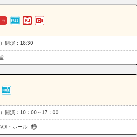
トラ
水）
開演：18:30
堂
木）
開演：10：00～17：00
AOI・ホール