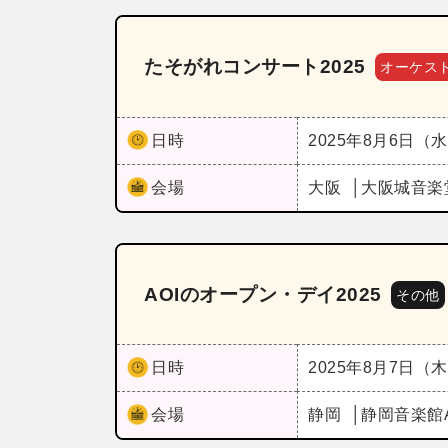
たそがれコンサート2025
オーケス
日時
2025年8月6日（
会場
大阪
大阪城音楽
AOIのオープン・デイ2025
その他
日時
2025年8月7日（
会場
静岡
静岡音楽館