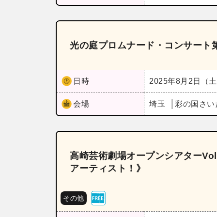
光の庭プロムナード・コンサート第
日時
2025年8月2日（
会場
埼玉
彩の国さい
高崎芸術劇場オープンシアターVol
アーティスト！》
その他