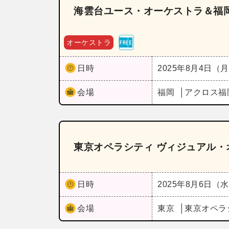
海雲台ユース・オーケストラ＆福
オーケストラ
日時
2025年8月4日（
会場
福岡
アクロス福
東京オペラシティ ヴィジュアル・
日時
2025年8月6日（
会場
東京
東京オペラ