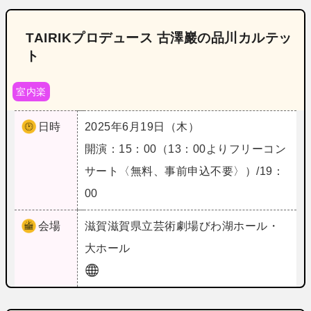
TAIRIKプロデュース 古澤巖の品川カルテッ
ト
室内楽
日時
2025年6月19日（木）
開演：15：00（13：00よりフリーコン
サート〈無料、事前申込不要〉）/19：
00
会場
滋賀
滋賀県立芸術劇場びわ湖ホール・
大ホール