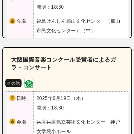
開演：18:30
会場
福島
けんしん郡山文化センター（郡山
市民文化センター）（中）
大阪国際音楽コンクール受賞者によるガ
ラ・コンサート
その他
日時
2025年6月19日（木）
開演：18:30
会場
兵庫
兵庫県立芸術文化センター・神戸
女学院小ホール