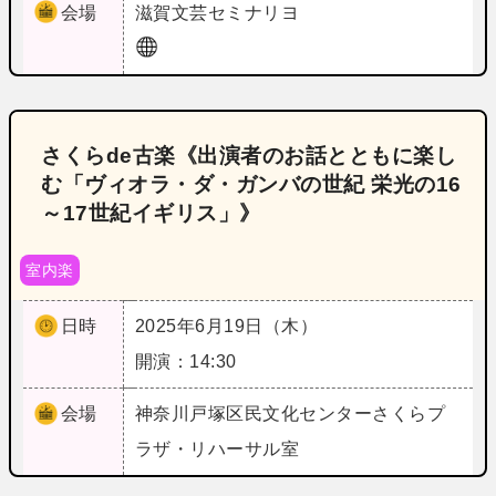
会場
滋賀
文芸セミナリヨ
さくらde古楽《出演者のお話とともに楽し
む「ヴィオラ・ダ・ガンバの世紀 栄光の16
～17世紀イギリス」》
室内楽
日時
2025年6月19日（木）
開演：14:30
会場
神奈川
戸塚区民文化センターさくらプ
ラザ・リハーサル室