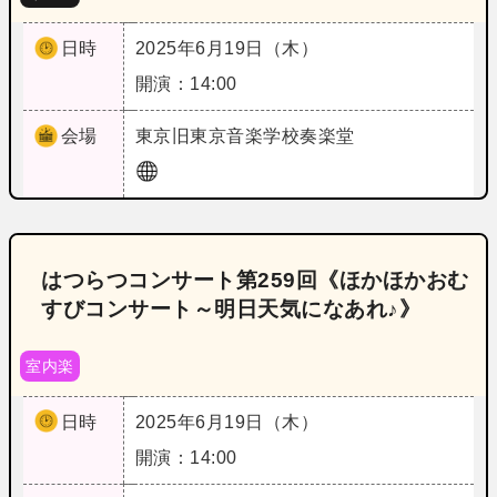
日時
2025年6月19日（木）
開演：14:00
会場
東京
旧東京音楽学校奏楽堂
はつらつコンサート第259回《ほかほかおむ
すびコンサート～明日天気になあれ♪》
室内楽
日時
2025年6月19日（木）
開演：14:00