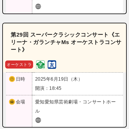
第29回 スーパークラシックコンサート《エ
リーナ・ガランチャMs オーケストラコンサ
ート》
オーケストラ
日時
2025年6月19日（木）
開演：18:45
会場
愛知
愛知県芸術劇場・コンサートホー
ル