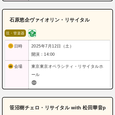
石原悠企ヴァイオリン・リサイタル
弦・管楽器
日時
2025年7月12日（土）
開演：14:00
会場
東京
東京オペラシティ・リサイタルホ
ール
笹沼樹チェロ・リサイタル with 松田華音p