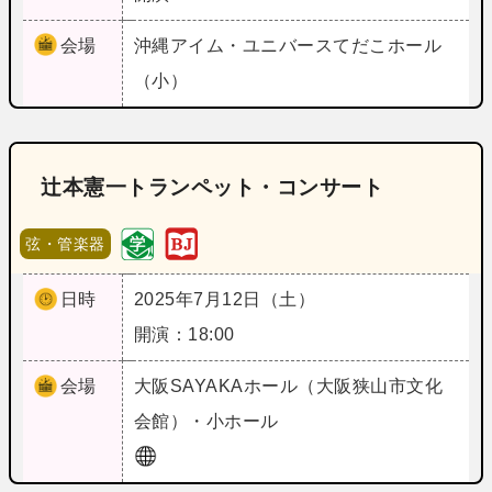
会場
沖縄
アイム・ユニバースてだこホール
（小）
辻本憲一トランペット・コンサート
弦・管楽器
日時
2025年7月12日（土）
開演：18:00
会場
大阪
SAYAKAホール（大阪狭山市文化
会館）・小ホール