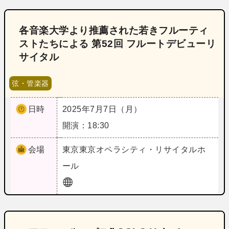
各音楽大学より推薦された若きフルーティ
ストたちによる 第52回 フルートデビューリ
サイタル
弦・管楽器
日時
2025年7月7日（月）
開演：18:30
会場
東京
東京オペラシティ・リサイタルホ
ール