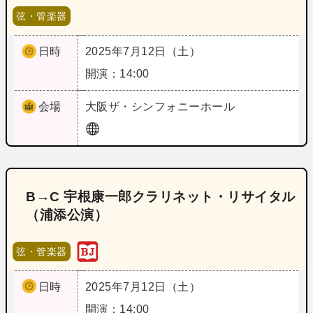
弦・管楽器
日時
2025年7月12日（土）
開演：14:00
会場
大阪
ザ・シンフォニーホール
B→C 宇根康一郎クラリネット・リサイタル
（浦添公演）
弦・管楽器
日時
2025年7月12日（土）
開演：14:00