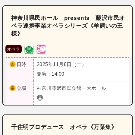
神奈川県民ホール presents 藤沢市民オ
ペラ連携事業オペラシリーズ《羊飼いの王
様》
オペラ
日時
2025年11月8日（土）
開演：14:00
会場
神奈川
藤沢市民会館・大ホール
千住明プロデュース オペラ《万葉集》