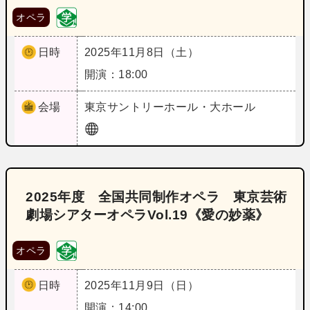
オペラ
日時
2025年11月8日（土）
開演：18:00
会場
東京
サントリーホール・大ホール
2025年度 全国共同制作オペラ 東京芸術
劇場シアターオペラVol.19《愛の妙薬》
オペラ
日時
2025年11月9日（日）
開演：14:00