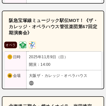
阪急宝塚線ミュージック駅伝MOT！《ザ・
カレッジ・オペラハウス管弦楽団第67回定
期演奏会》
オペラ
日時
2025年11月9日（日）
開演：14:00
会場
大阪
ザ・カレッジ・オペラハウス