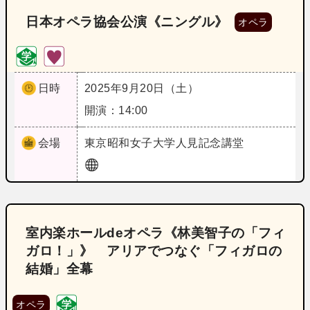
日本オペラ協会公演《ニングル》
オペラ
日時
2025年9月20日（土）
開演：14:00
会場
東京
昭和女子大学人見記念講堂
室内楽ホールdeオペラ《林美智子の「フィ
ガロ！」》 アリアでつなぐ「フィガロの
結婚」全幕
オペラ