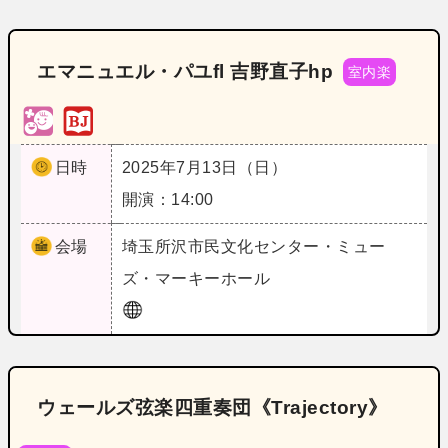
エマニュエル・パユfl 吉野直子hp
室内楽
日時
2025年7月13日（日）
開演：14:00
会場
埼玉
所沢市民文化センター・ミュー
ズ・マーキーホール
ウェールズ弦楽四重奏団《Trajectory》