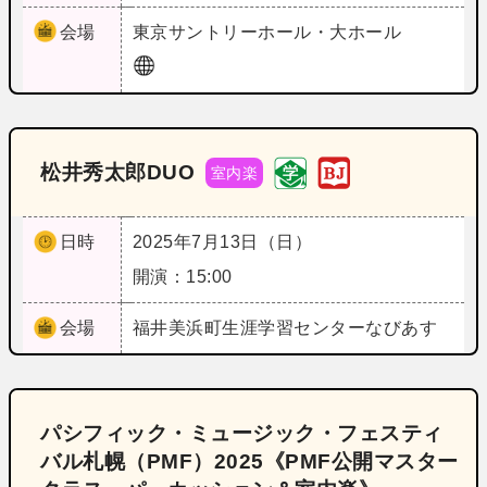
会場
東京
サントリーホール・大ホール
松井秀太郎DUO
室内楽
日時
2025年7月13日（日）
開演：15:00
会場
福井
美浜町生涯学習センターなびあす
パシフィック・ミュージック・フェスティ
バル札幌（PMF）2025《PMF公開マスター