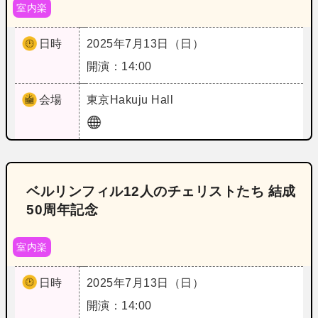
室内楽
日時
2025年7月13日（日）
開演：14:00
会場
東京
Hakuju Hall
ベルリンフィル12人のチェリストたち 結成
50周年記念
室内楽
日時
2025年7月13日（日）
開演：14:00