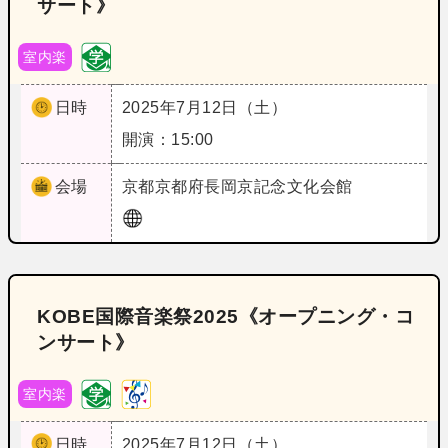
サート》
室内楽
日時
2025年7月12日（土）
開演：15:00
会場
京都
京都府長岡京記念文化会館
KOBE国際音楽祭2025《オープニング・コ
ンサート》
室内楽
日時
2025年7月12日（土）