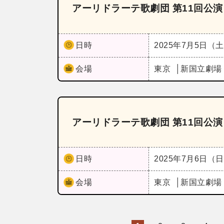
アーリドラーテ歌劇団 第11回公
日時
2025年7月5日（
会場
東京
新国立劇場
アーリドラーテ歌劇団 第11回公
日時
2025年7月6日（
会場
東京
新国立劇場