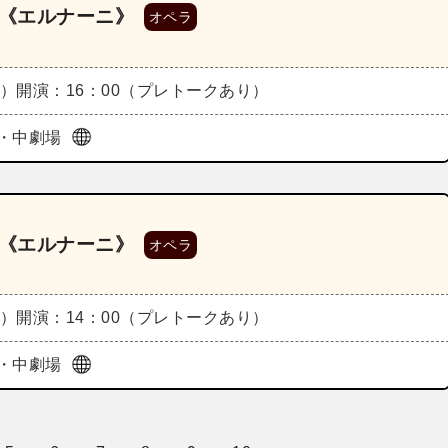
演《エルナーニ》
オペラ
土）
開演：16：00（プレトークあり）
・中劇場
演《エルナーニ》
オペラ
日）
開演：14：00（プレトークあり）
・中劇場