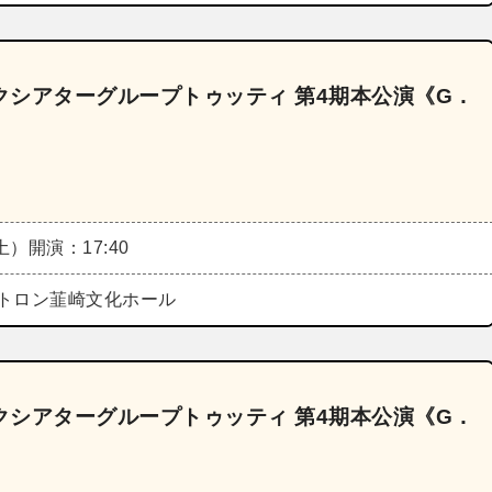
ックシアターグループトゥッティ 第4期本公演《G．
（土）
開演：17:40
トロン韮崎文化ホール
ックシアターグループトゥッティ 第4期本公演《G．