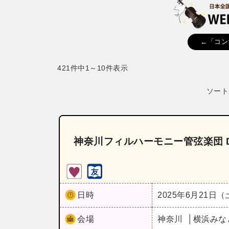
←「コン
421件中1～10件表示
ソート
神奈川フィルハーモニー管弦楽団 Dra
日時
2025年6月21日
会場
神奈川
横浜みな