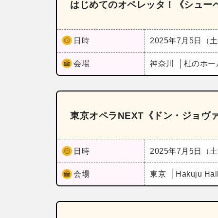
はじめてのオペレッタ！《シュー
日時
2025年7月5日（
会場
神奈川
杜のホー
東京オペラNEXT《ドン・ジョヴ
日時
2025年7月5日（
会場
東京
Hakuju Hal