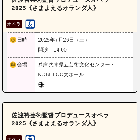
2025《さまよえるオランダ人》
オペラ
日時
2025年7月26日（土）
開演：14:00
会場
兵庫
兵庫県立芸術文化センター・
KOBELCO大ホール
佐渡裕芸術監督プロデュースオペラ
2025《さまよえるオランダ人》
オペラ