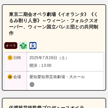
東京二期会オペラ劇場《イオランタ》《く
るみ割り人形》～ウィーン・フォルクスオ
ーパー、ウィーン国立バレエ団との共同制
作
オペラ
日時
2025年7月26日（土）
開演：13:00
会場
愛知
愛知県芸術劇場・大ホール
佐渡裕芸術監督プロデュースオペラ