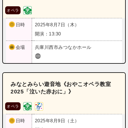
オペラ
日時
2025年8月7日（木）
開演：13:30
会場
兵庫
川西市みつなかホール
みなとみらい遊音地《おやこオペラ教室
2025「泣いた赤おに」》
オペラ
日時
2025年8月9日（土）