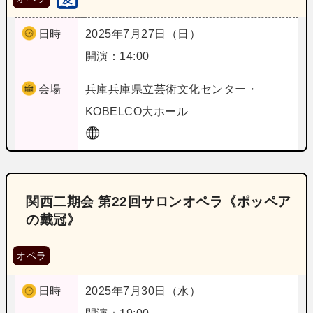
日時
2025年7月27日（日）
開演：14:00
会場
兵庫
兵庫県立芸術文化センター・
KOBELCO大ホール
関西二期会 第22回サロンオペラ《ポッペア
の戴冠》
オペラ
日時
2025年7月30日（水）