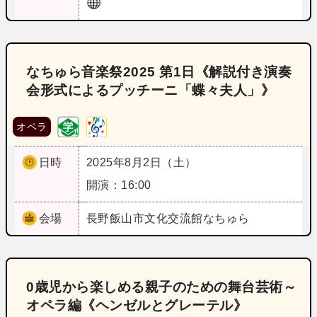
なちゅら音楽祭2025 第1日《解説付き演奏
会形式によるプッチーニ「蝶々夫人」》
オペラ
日時
2025年8月2日（土）
開演：16:00
会場
長野
飯山市文化交流館なちゅら
0歳児から楽しめる親子のための舞台芸術～
オペラ編《ヘンゼルとグレーテル》