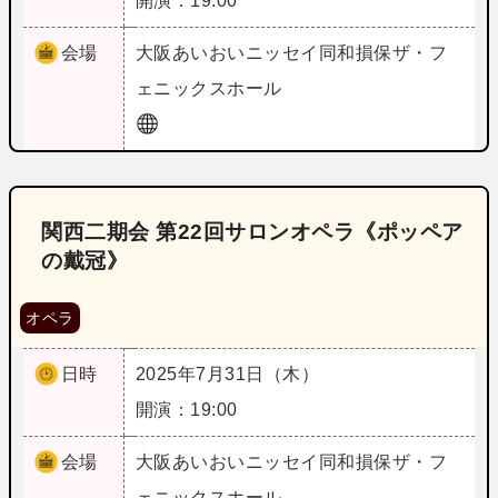
開演：19:00
会場
大阪
あいおいニッセイ同和損保ザ・フ
ェニックスホール
関西二期会 第22回サロンオペラ《ポッペア
の戴冠》
オペラ
日時
2025年7月31日（木）
開演：19:00
会場
大阪
あいおいニッセイ同和損保ザ・フ
ェニックスホール