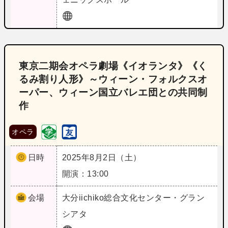
東京二期会オペラ劇場《イオランタ》《く
るみ割り人形》～ウィーン・フォルクスオ
ーパー、ウィーン国立バレエ団との共同制
作
オペラ
日時
2025年8月2日（土）
開演：13:00
会場
大分
iichiko総合文化センター・グラン
シアタ