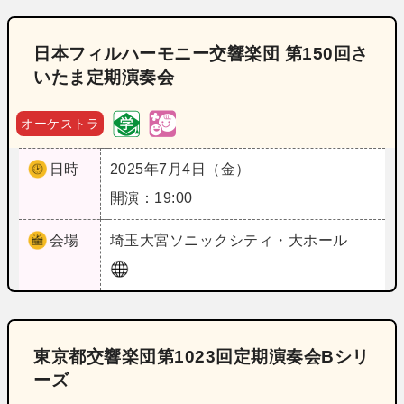
日本フィルハーモニー交響楽団 第150回さ
いたま定期演奏会
オーケストラ
日時
2025年7月4日（金）
開演：19:00
会場
埼玉
大宮ソニックシティ・大ホール
東京都交響楽団第1023回定期演奏会Bシリ
ーズ