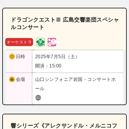
ドラゴンクエストⅢ 広島交響楽団スペシャ
ルコンサート
オーケストラ
日時
2025年7月5日（土）
開演：15:00
会場
山口
シンフォニア岩国・コンサートホ
ール
響シリーズ《アレクサンドル・メルニコフ