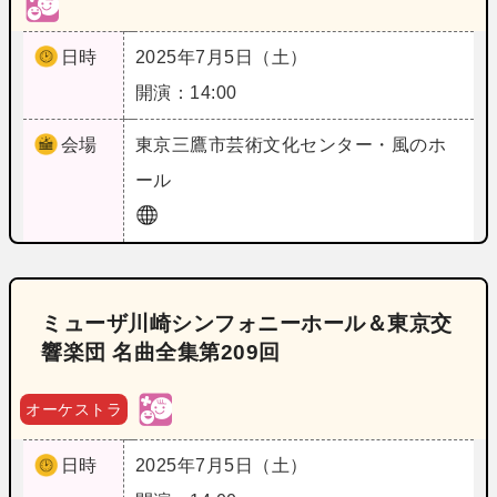
日時
2025年7月5日（土）
開演：14:00
会場
東京
三鷹市芸術文化センター・風のホ
ール
ミューザ川崎シンフォニーホール＆東京交
響楽団 名曲全集第209回
オーケストラ
日時
2025年7月5日（土）