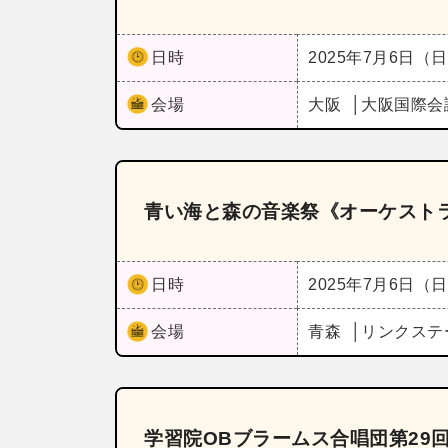
日時
2025年7月6日（
会場
大阪
大阪国際会
青い海と森の音楽祭《オーケスト
日時
2025年7月6日（
会場
青森
リンクステ
学習院OBブラームス合唱団第29