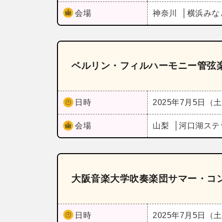
会場
神奈川
横浜みな
ベルリン・フィルハーモニー管弦楽
日時
2025年7月5日（
会場
山梨
河口湖ステ
大阪音楽大学吹奏楽団サマー・コン
日時
2025年7月5日（