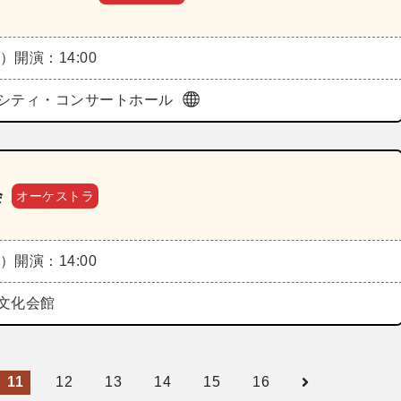
日）
開演：14:00
シティ・コンサートホール
会
オーケストラ
日）
開演：14:00
文化会館
11
12
13
14
15
16