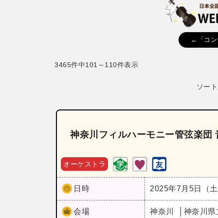
←「コン
3465件中101～110件表示
ソート
神奈川フィルハーモニー管弦楽団 音楽堂
オーケストラ
日時
2025年7月5日（
会場
神奈川
神奈川県