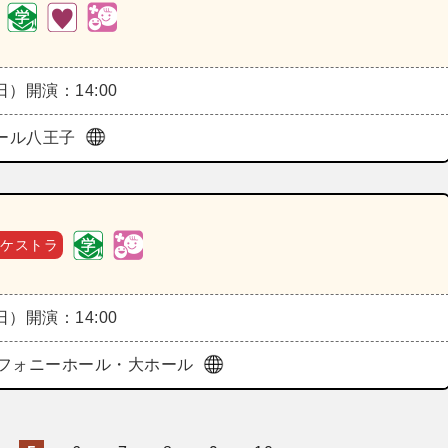
（日）
開演：14:00
ホール八王子
ーケストラ
（日）
開演：14:00
フォニーホール・大ホール