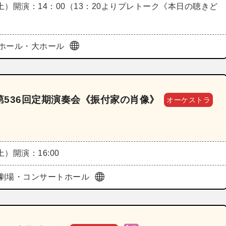
（土）
開演：14：00（13：20よりプレトーク《本日の聴きど
ホール・大ホール
536回定期演奏会《振付家の肖像》
オーケストラ
（土）
開演：16:00
劇場・コンサートホール