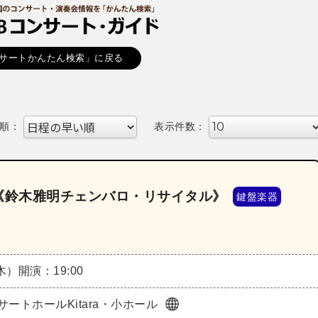
サートかんたん検索」に戻る
順：
表示件数：
ズ《鈴木雅明チェンバロ・リサイタル》
鍵盤楽器
（木）
開演：19:00
サートホールKitara・小ホール