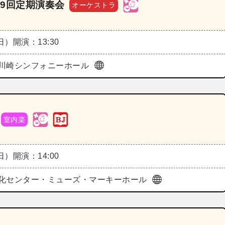
9回定期演奏会
オーケストラ
（日）
開演：13:30
川崎シンフォニーホール
室内楽
（日）
開演：14:00
化センター・ミューズ・マーキーホール