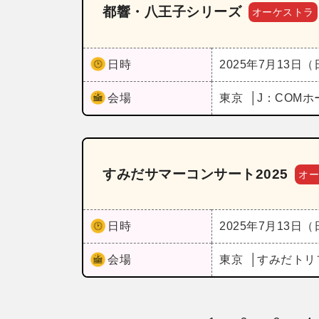
都響・八王子シリーズ
オーケストラ
日時
2025年7月13日
会場
東京
J：COM
すみだサマーコンサート2025
オ
日時
2025年7月13日
会場
東京
すみだトリ