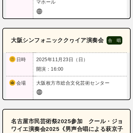
マホール
大阪シンフォニッククヮイア演奏会
合 唱
日時
2025年11月23日（日）
開演：16:00
会場
大阪
枚方市総合文化芸術センター
名古屋市民芸術祭2025参加 クール・ジョ
ワイエ演奏会2025《男声合唱による萩京子