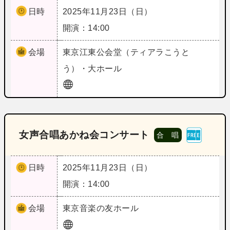
日時
2025年11月23日（日）
開演：14:00
会場
東京
江東公会堂（ティアラこうと
う）・大ホール
女声合唱あかね会コンサート
合 唱
日時
2025年11月23日（日）
開演：14:00
会場
東京
音楽の友ホール