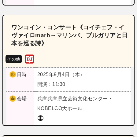
ワンコイン・コンサート《コイチェフ・イ
ヴァイロmarb～マリンバ、ブルガリアと日
本を巡る詩》
その他
日時
2025年9月4日（木）
開演：11:30
会場
兵庫
兵庫県立芸術文化センター・
KOBELCO大ホール