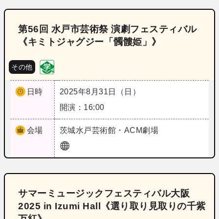
第56回 水戸市芸術祭 演劇フェスティバル
《キミトジャグジー「髑髏姫」》
その他
日時
2025年8月31日（日）
開演：16:00
会場
茨城
水戸芸術館・ACM劇場
サマーミュージックフェスティバル大阪
2025 in Izumi Hall《選り取り見取りの千紫
万紅》