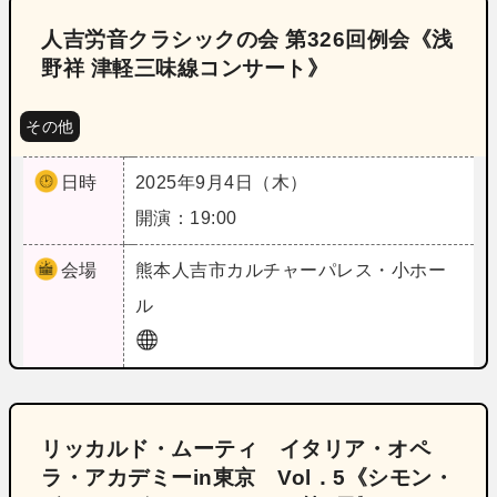
人吉労音クラシックの会 第326回例会《浅
野祥 津軽三味線コンサート》
その他
日時
2025年9月4日（木）
開演：19:00
会場
熊本
人吉市カルチャーパレス・小ホー
ル
リッカルド・ムーティ イタリア・オペ
ラ・アカデミーin東京 Vol．5《シモン・