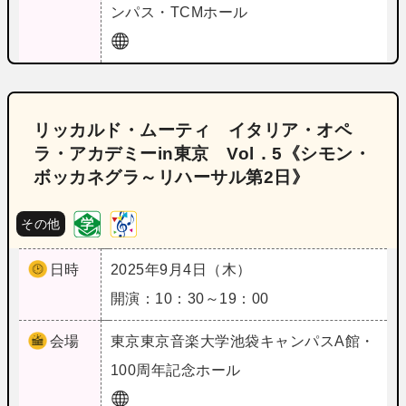
ンパス・TCMホール
リッカルド・ムーティ イタリア・オペ
ラ・アカデミーin東京 Vol．5《シモン・
ボッカネグラ～リハーサル第2日》
その他
日時
2025年9月4日（木）
開演：10：30～19：00
会場
東京
東京音楽大学池袋キャンパスA館・
100周年記念ホール