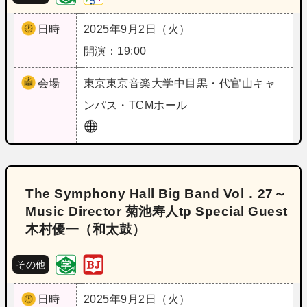
日時
2025年9月2日（火）
開演：19:00
会場
東京
東京音楽大学中目黒・代官山キャ
ンパス・TCMホール
The Symphony Hall Big Band Vol．27～
Music Director 菊池寿人tp Special Guest
木村優一（和太鼓）
その他
日時
2025年9月2日（火）