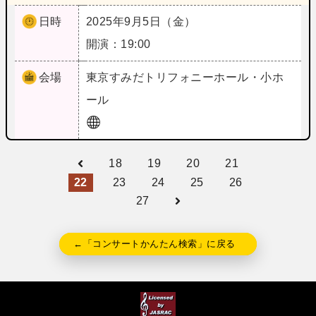
日時
2025年9月5日（金）
開演：19:00
会場
東京
すみだトリフォニーホール・小ホ
ール
18
19
20
21
22
23
24
25
26
27
←「コンサートかんたん検索」に戻る