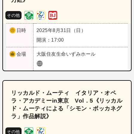
その他
日時
2025年8月31日（日）
開演：17:00
会場
大阪
住友生命いずみホール
リッカルド・ムーティ イタリア・オペ
ラ・アカデミーin東京 Vol．5《リッカル
ド・ムーティによる「シモン・ボッカネグ
ラ」作品解説》
その他