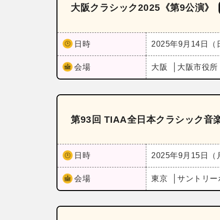
大阪クラシック2025《第9公演》
日時
2025年9月14日
会場
大阪
大阪市役所
第93回 TIAA全日本クラシック
日時
2025年9月15日
会場
東京
サントリー