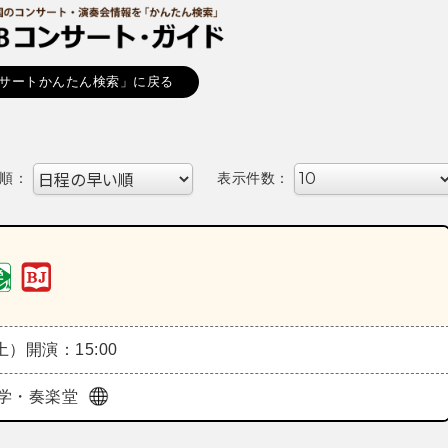
サートかんたん検索」に戻る
順：
表示件数：
（土）
開演：15:00
学・奏楽堂