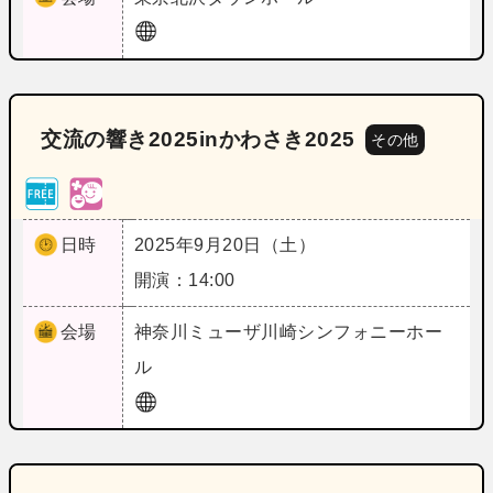
交流の響き2025inかわさき2025
その他
日時
2025年9月20日（土）
開演：14:00
会場
神奈川
ミューザ川崎シンフォニーホー
ル