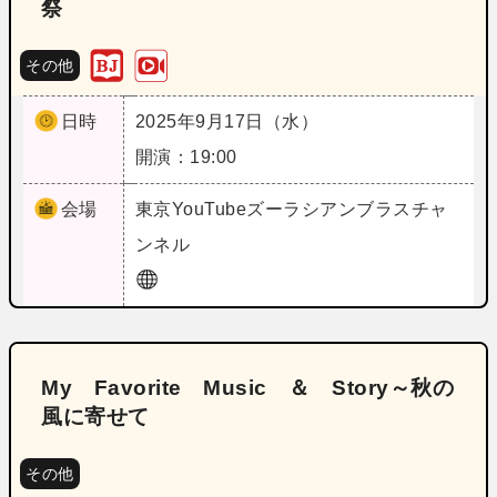
祭
その他
日時
2025年9月17日（水）
開演：19:00
会場
東京
YouTubeズーラシアンブラスチャ
ンネル
My Favorite Music ＆ Story～秋の
風に寄せて
その他