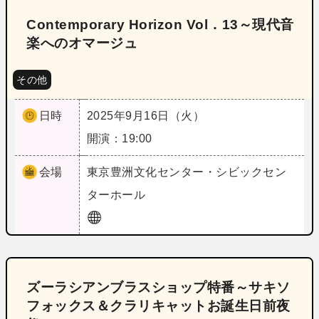
Contemporary Horizon Vol．13～現代音
楽へのオマージュ
その他
日時
2025年9月16日（火）
開演：19:00
会場
東京
豊洲文化センター・シビックセン
ターホール
ズーラシアンブラスショップ特番～サキソ
フォックス＆クラリキャットお誕生日前夜