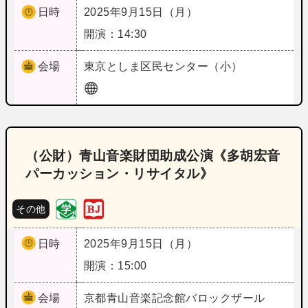
日時
2025年9月15日（月）
開演：14:30
会場
東京
としま区民センター（小）
（公財）青山音楽財団助成公演《多胡宏音
パーカッション・リサイタル》
その他
日時
2025年9月15日（月）
開演：15:00
会場
京都
青山音楽記念館バロックザール