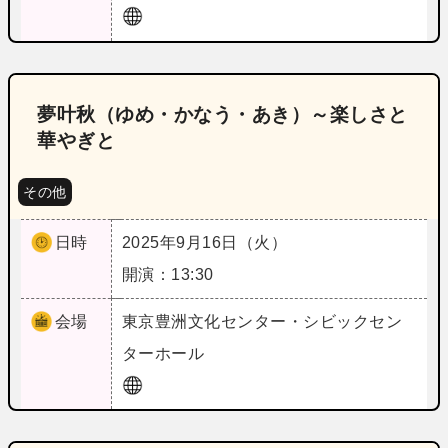
夢叶秋（ゆめ・かなう・あき）～楽しさと
華やぎと
その他
日時
2025年9月16日（火）
開演：13:30
会場
東京
豊洲文化センター・シビックセン
ターホール