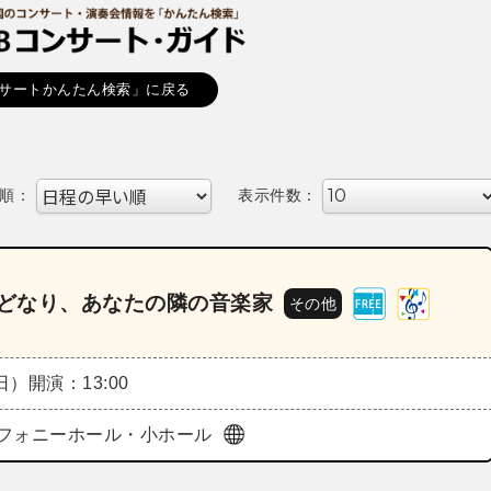
サートかんたん検索」に戻る
順：
表示件数：
両どなり、あなたの隣の音楽家
その他
（日）
開演：13:00
フォニーホール・小ホール