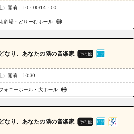
（土）
開演：10：00/14：00
術劇場・どりーむホール
両どなり、あなたの隣の音楽家
その他
（土）
開演：10:30
フォニーホール・大ホール
両どなり、あなたの隣の音楽家
その他