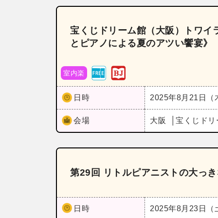
宝くじドリーム館（大阪）トワイ
とピアノによる夏のアツい饗宴》
室内楽
日時
2025年8月21日
会場
大阪
宝くじドリ
第29回 リトルピアニストの大っ
日時
2025年8月23日