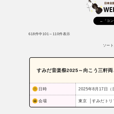
←「コン
618件中101～110件表示
ソート
すみだ音楽祭2025～向こう三軒
日時
2025年8月17日
会場
東京
すみだトリ