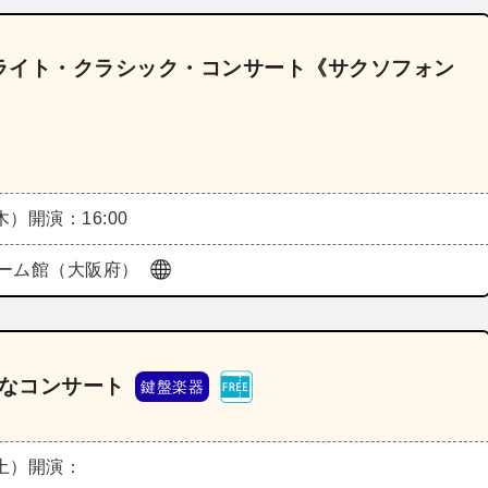
ライト・クラシック・コンサート《サクソフォン
（木）
開演：16:00
ーム館（大阪府）
きなコンサート
鍵盤楽器
（土）
開演：