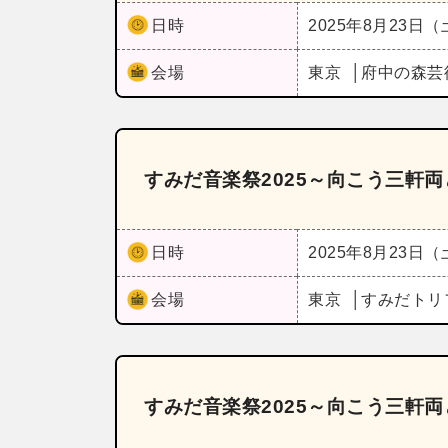
日時
2025年8月23日
会場
東京
府中の森芸
すみだ音楽祭2025～向こう三軒
日時
2025年8月23日
会場
東京
すみだトリ
すみだ音楽祭2025～向こう三軒