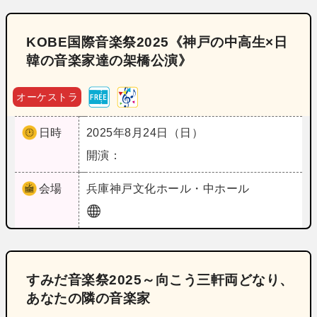
KOBE国際音楽祭2025《神戸の中高生×日
韓の音楽家達の架橋公演》
オーケストラ
日時
2025年8月24日（日）
開演：
会場
兵庫
神戸文化ホール・中ホール
すみだ音楽祭2025～向こう三軒両どなり、
あなたの隣の音楽家