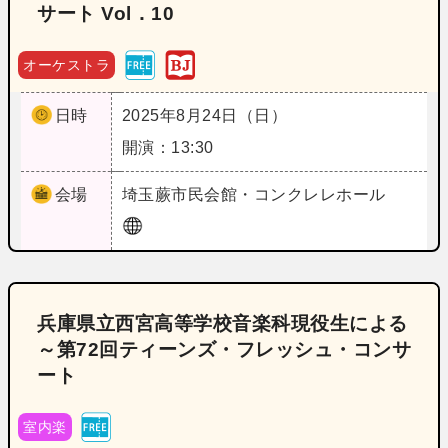
サート Vol．10
オーケストラ
日時
2025年8月24日（日）
開演：13:30
会場
埼玉
蕨市民会館・コンクレレホール
兵庫県立西宮高等学校音楽科現役生による
～第72回ティーンズ・フレッシュ・コンサ
ート
室内楽