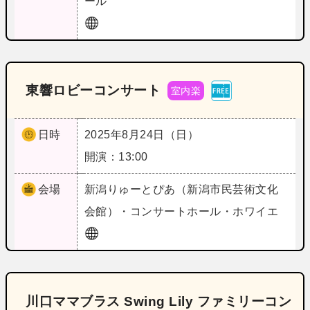
ール
東響ロビーコンサート
室内楽
日時
2025年8月24日（日）
開演：13:00
会場
新潟
りゅーとぴあ（新潟市民芸術文化
会館）・コンサートホール・ホワイエ
川口ママブラス Swing Lily ファミリーコン