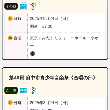
その他
日時
2025年8月24日（日）
開演：12:00
会場
東京
すみだトリフォニーホール・小ホ
ール
第40回 府中市青少年音楽祭《合唱の部》
合 唱
日時
2025年8月24日（日）