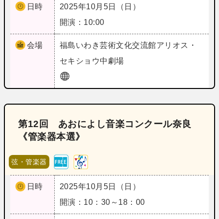
日時
2025年10月5日（日）
開演：10:00
会場
福島
いわき芸術文化交流館アリオス・
セキショウ中劇場
第12回 あおによし音楽コンクール奈良
《管楽器本選》
弦・管楽器
日時
2025年10月5日（日）
開演：10：30～18：00