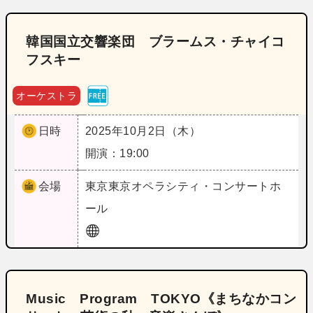
韓国国立交響楽団 ブラームス・チャイコ
フスキー
オーケストラ
日時
2025年10月2日（木）
開演：19:00
会場
東京
東京オペラシティ・コンサートホ
ール
Music Program TOKYO《まちなかコン