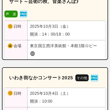
サート～芸術の秋、音楽さんぽ》
声 楽
日時
2025年10月3日（金）
開演：14：00/18：00
会場
東京
国立西洋美術館・本館1階ロビー
いわき街なかコンサート2025
その他
日時
2025年10月4日（土）
開演：10:00