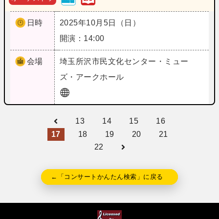
日時
2025年10月5日（日）
開演：14:00
会場
埼玉
所沢市民文化センター・ミュー
ズ・アークホール
13
14
15
16
17
18
19
20
21
22
←「コンサートかんたん検索」に戻る