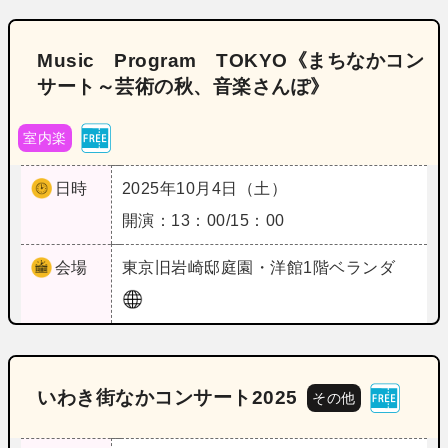
Music Program TOKYO《まちなかコン
サート～芸術の秋、音楽さんぽ》
室内楽
日時
2025年10月4日（土）
開演：13：00/15：00
会場
東京
旧岩崎邸庭園・洋館1階ベランダ
いわき街なかコンサート2025
その他