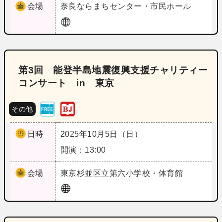
会場
奈良
ならまちセンター・市民ホール
第3回 能登半島地震復興支援チャリティー
コンサート in 東京
その他
日時
2025年10月5日（日）
開演：13:00
会場
東京
杉並区立第六小学校・体育館