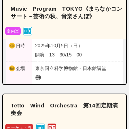
Music Program TOKYO《まちなかコン
サート～芸術の秋、音楽さんぽ》
室内楽
日時
2025年10月5日（日）
開演：13：30/15：00
会場
東京
国立科学博物館・日本館講堂
Tetto Wind Orchestra 第14回定期演
奏会
オーケストラ