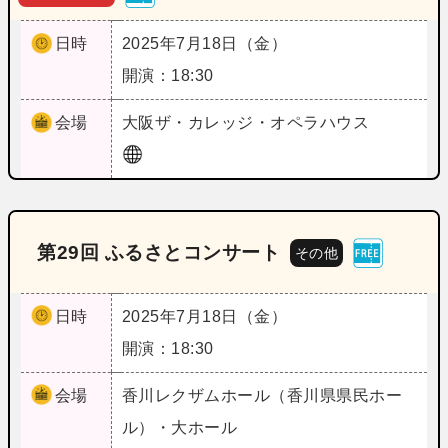
日時
2025年7月18日（金）
開演：18:30
会場
大阪
ザ・カレッジ・オペラハウス
第29回 ふるさとコンサート
その他
日時
2025年7月18日（金）
開演：18:30
会場
香川
レクザムホール（香川県県民ホー
ル）・大ホール