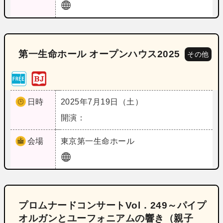
第一生命ホール オープンハウス2025
その他
日時
2025年7月19日（土）
開演：
会場
東京
第一生命ホール
プロムナードコンサートVol．249～パイプ
オルガンとユーフォニアムの響き（親子