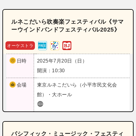
ルネこだいら吹奏楽フェスティバル《サマ
ーウインドバンドフェスティバル2025》
オーケストラ
日時
2025年7月20日（日）
開演：10:30
会場
東京
ルネこだいら（小平市民文化会
館）・大ホール
パシフィック・ミュージック・フェスティ