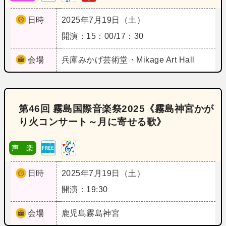
日時
2025年7月19日（土）
開演：15：00/17：30
会場
兵庫
みかげ芸術堂・Mikage Art Hall
第46回 霧島国際音楽祭2025《霧島神宮かが
り火コンサート～月に寄せる歌》
声 楽
日時
2025年7月19日（土）
開演：19:30
会場
鹿児島
霧島神宮