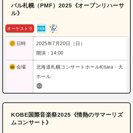
バル札幌（PMF）2025《オープンリハーサ
ル》
オーケストラ
日時
2025年7月20日（日）
開演：14:00
会場
北海道
札幌コンサートホールKitara・大
ホール
KOBE国際音楽祭2025《情熱のサマーリズ
ムコンサート》