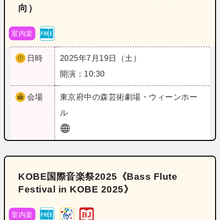
向）
室内楽
日時
2025年7月19日（土）
開演：10:30
会場
東京
府中の森芸術劇場・ウィーンホー
ル
KOBE国際音楽祭2025《Bass Flute
Festival in KOBE 2025》
室内楽