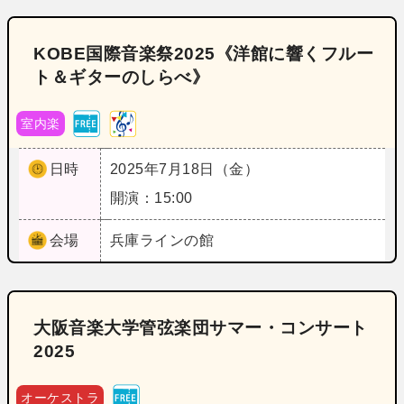
KOBE国際音楽祭2025《洋館に響くフルー
ト＆ギターのしらべ》
室内楽
日時
2025年7月18日（金）
開演：15:00
会場
兵庫
ラインの館
大阪音楽大学管弦楽団サマー・コンサート
2025
オーケストラ