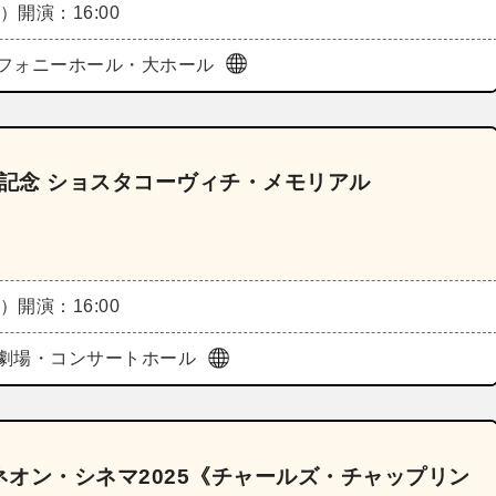
土）
開演：16:00
フォニーホール・大ホール
年記念 ショスタコーヴィチ・メモリアル
土）
開演：16:00
劇場・コンサートホール
オン・シネマ2025《チャールズ・チャップリン