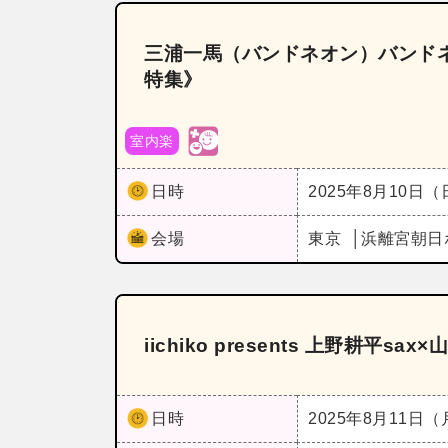
三浦一馬（バンドネオン）バンドネ
特集》
室内楽
日時
2025年8月10日
会場
東京
浜離宮朝日
iichiko presents 上野耕平sa
日時
2025年8月11日