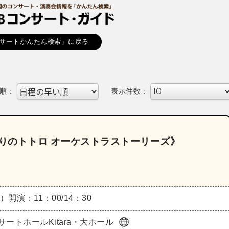
サートかんたん検索」に戻る
順：
表示件数：
なりのトトロ オーケストラストーリーズ》
土）
開演：11：00/14：30
サートホールKitara・大ホール