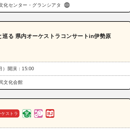
o総合文化センター・グランシアタ
巡る 県内オーケストラコンサートin伊勢原
（月）
開演：15:00
民文化会館
ーケストラ