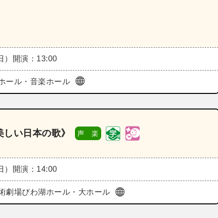
（日）
開演：13:00
ホール・音楽ホール
美しい日本の歌》
声 楽
（日）
開演：14:00
術劇場びわ湖ホール・大ホール