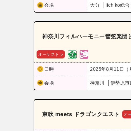
会場
大分
iichik
神奈川フィルハーモニー管弦楽団と
オーケストラ
日時
2025年8月11日
会場
神奈川
伊勢原市
東吹 meets ドラゴンクエスト
オ