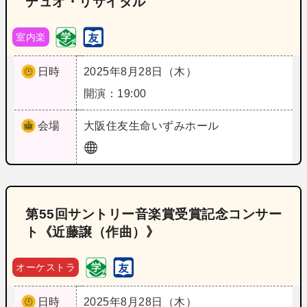
デュオ・リサイタル
室内楽
日時
2025年8月28日（木）
開演：19:00
会場
大阪
住友生命いずみホール
第55回サントリー音楽賞受賞記念コンサー
ト《近藤譲（作曲）》
オーケストラ
日時
2025年8月28日（木）