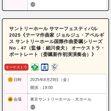
サントリーホール サマーフェスティバル
2025《テーマ作曲家 ジョルジュ・アペルギ
ス サントリーホール国際作曲委嘱シリーズ
No．47（監修：細川俊夫） オーケストラ・
ポートレート（委嘱新作初演演奏会）》
オーケストラ
日時
2025年8月29日（金）
開演：19:00
会場
東京
サントリーホール・大ホール