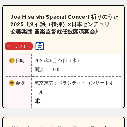
Joe Hisaishi Special Concert 祈りのうた
2025《久石譲（指揮）×日本センチュリー
交響楽団 音楽監督就任披露演奏会》
オーケストラ
日時
2025年8月27日（水）
開演：19:00
会場
東京
東京オペラシティ・コンサートホ
ール