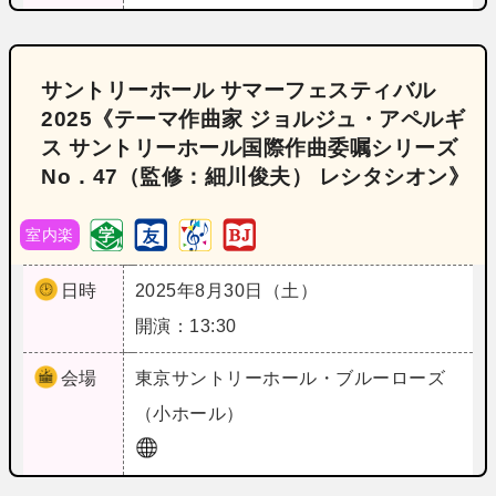
サントリーホール サマーフェスティバル
2025《テーマ作曲家 ジョルジュ・アペルギ
ス サントリーホール国際作曲委嘱シリーズ
No．47（監修：細川俊夫） レシタシオン》
室内楽
日時
2025年8月30日（土）
開演：13:30
会場
東京
サントリーホール・ブルーローズ
（小ホール）