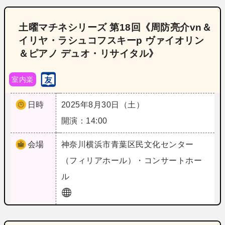
土曜マチネシリーズ 第18回《周防亮介vn＆
イリヤ・ラシュコフスキーp ヴァイオリン
＆ピアノ デュオ・リサイタル》
室内楽
日時
2025年8月30日（土）
開演：14:00
会場
神奈川
横浜市青葉区民文化センター
（フィリアホール）・コンサートホー
ル