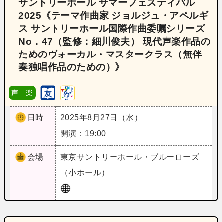
サントリーホール サマーフェスティバル
2025《テーマ作曲家 ジョルジュ・アペルギ
ス サントリーホール国際作曲委嘱シリーズ
No．47（監修：細川俊夫） 現代声楽作品の
ためのヴォーカル・マスタークラス（無伴
奏独唱作品のための）》
声 楽
日時
2025年8月27日（水）
開演：19:00
会場
東京
サントリーホール・ブルーローズ
（小ホール）