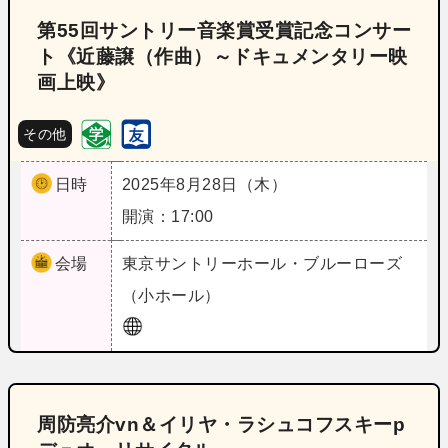
第55回サントリー音楽賞受賞記念コンサー
ト《近藤譲（作曲）～ドキュメンタリー映
画上映》
その他
日時
2025年8月28日（木）
開演：17:00
会場
東京
サントリーホール・ブルーローズ
（小ホール）
周防亮介vn＆イリヤ・ラシュコフスキーp