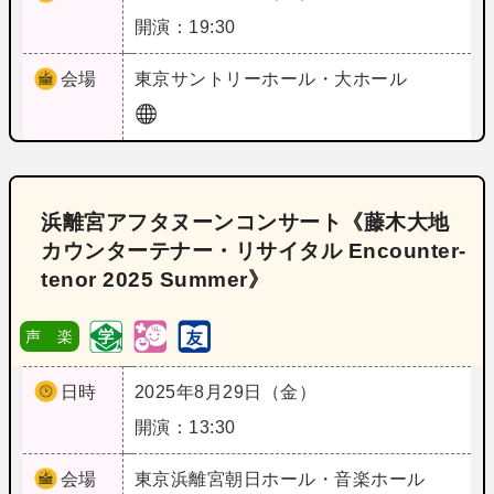
開演：19:30
会場
東京
サントリーホール・大ホール
浜離宮アフタヌーンコンサート《藤木大地
カウンターテナー・リサイタル Encounter‐
tenor 2025 Summer》
声 楽
日時
2025年8月29日（金）
開演：13:30
会場
東京
浜離宮朝日ホール・音楽ホール