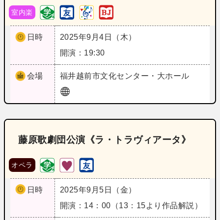
室内楽
日時
2025年9月4日（木）
開演：19:30
会場
福井
越前市文化センター・大ホール
藤原歌劇団公演《ラ・トラヴィアータ》
オペラ
日時
2025年9月5日（金）
開演：14：00（13：15より作品解説）