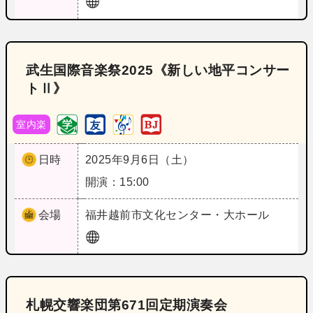
武生国際音楽祭2025《新しい地平コンサー
トⅡ》
室内楽
日時
2025年9月6日（土）
開演：15:00
会場
福井
越前市文化センター・大ホール
札幌交響楽団第671回定期演奏会