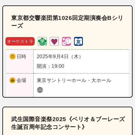
東京都交響楽団第1026回定期演奏会Bシリ
ーズ
オーケストラ
日時
2025年9月4日（木）
開演：19:00
会場
東京
サントリーホール・大ホール
武生国際音楽祭2025《ベリオ＆ブーレーズ
生誕百周年記念コンサート》