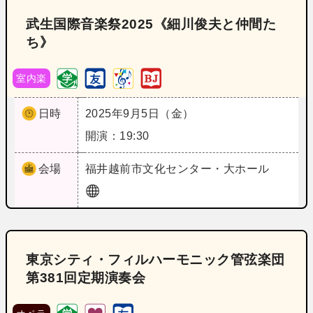
武生国際音楽祭2025《細川俊夫と仲間た
ち》
室内楽
日時
2025年9月5日（金）
開演：19:30
会場
福井
越前市文化センター・大ホール
東京シティ・フィルハーモニック管弦楽団
第381回定期演奏会