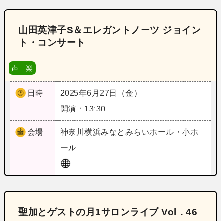
山田英津子S＆エレガントノーツ ジョイン
ト・コンサート
声 楽
日時
2025年6月27日（金）
開演：13:30
会場
神奈川
横浜みなとみらいホール・小ホ
ール
聖加とゲストの月1サロンライブ Vol．46