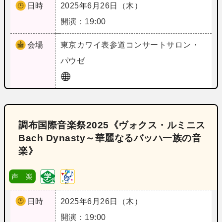
日時
2025年6月26日（木）
開演：19:00
会場
東京
カワイ表参道コンサートサロン・
パウゼ
調布国際音楽祭2025《ヴォクス・ルミニス
Bach Dynasty～華麗なるバッハ一族の音
楽》
声 楽
日時
2025年6月26日（木）
開演：19:00