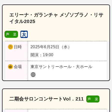
エリーナ・ガランチャ メゾソプラノ・リサ
イタル2025
声 楽
日時
2025年6月25日（水）
開演：19:00
会場
東京
サントリーホール・大ホール
二期会サロンコンサートVol．211
声 楽