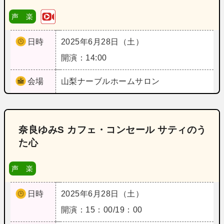
声 楽
日時
2025年6月28日（土）
開演：14:00
会場
山梨
ナーブルホームサロン
奈良ゆみS カフェ・コンセール サティのう
た心
声 楽
日時
2025年6月28日（土）
開演：15：00/19：00