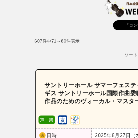
←「コン
607件中71～80件表示
ソート
サントリーホール サマーフェスティ
ギス サントリーホール国際作曲委
作品のためのヴォーカル・マスタ
声 楽
日時
2025年8月27日