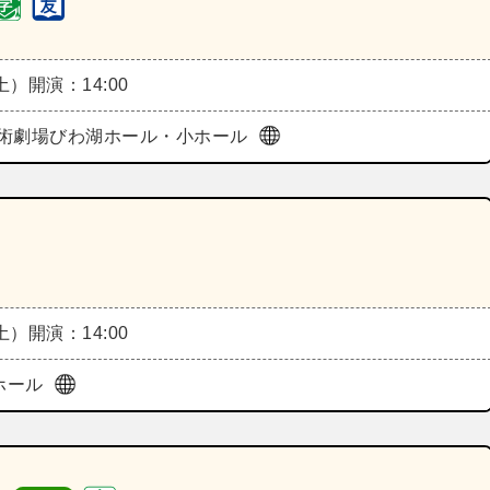
（土）
開演：14:00
術劇場びわ湖ホール・小ホール
（土）
開演：14:00
・ホール