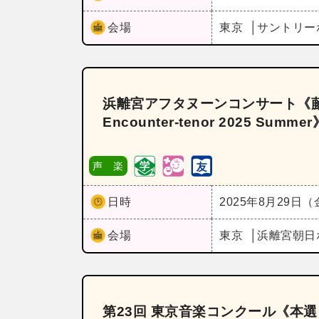
会場
東京
サントリー
浜離宮アフタヌーンコンサート《
Encounter‐tenor 2025 Summer
声 楽
日時
2025年8月29日
会場
東京
浜離宮朝日
第23回 東京音楽コンクール《本選