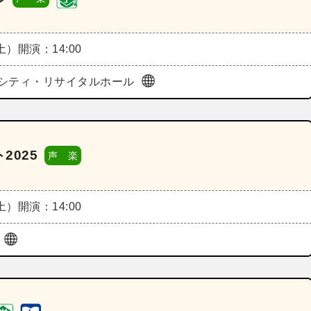
（土）
開演：14:00
シティ・リサイタルホール
2025
声 楽
（土）
開演：14:00
ル