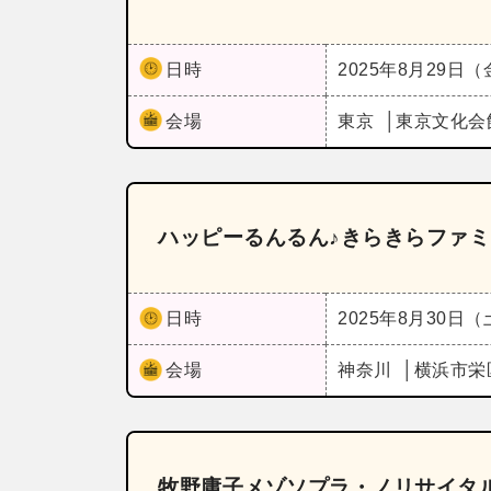
日時
2025年8月29日
会場
東京
東京文化会
ハッピーるんるん♪きらきらファ
日時
2025年8月30日
会場
神奈川
横浜市栄
牧野庸子メゾソプラ・ノリサイタ