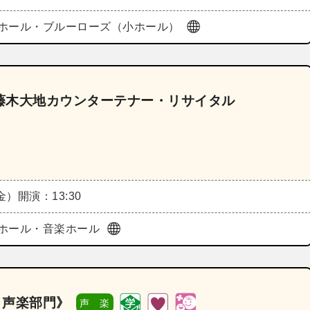
ホール・ブルーローズ（小ホール）
藤木大地カウンターテナー・リサイタル
》
（金）
開演：13:30
ホール・音楽ホール
 声楽部門》
声 楽