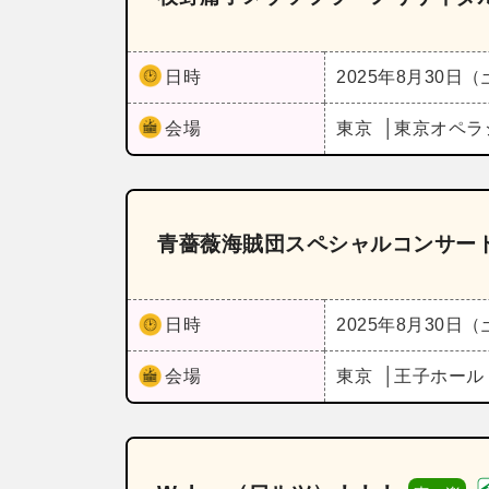
日時
2025年8月30日
会場
東京
東京オペラ
青薔薇海賊団スペシャルコンサート
日時
2025年8月30日
会場
東京
王子ホー