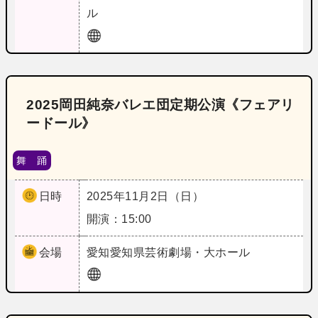
ル
2025岡田純奈バレエ団定期公演《フェアリ
ードール》
舞 踊
日時
2025年11月2日（日）
開演：15:00
会場
愛知
愛知県芸術劇場・大ホール