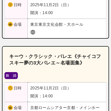
日時
2025年11月2日（日）
開演：14:00
会場
東京
東京文化会館・大ホール
キーウ・クラシック・バレエ《チャイコフ
スキー夢の3大バレエ～名場面集》
舞 踊
日時
2025年11月2日（日）
開演：14:00
会場
京都
ロームシアター京都・メインホー