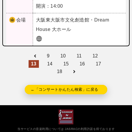
開演：14:00
会場
大阪
東大阪市文化創造館・Dream
House 大ホール
9
10
11
12
13
14
15
16
17
18
←「コンサートかんたん検索」に戻る
当サービスの音楽利用については JASRACの利用許諾を得ております