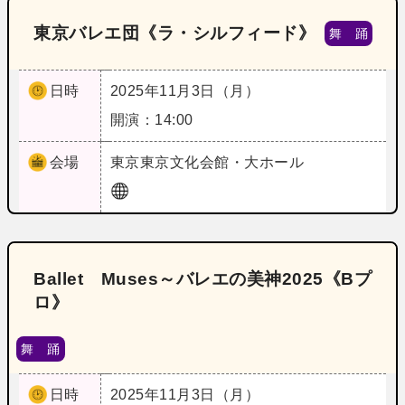
東京バレエ団《ラ・シルフィード》
舞 踊
日時
2025年11月3日（月）
開演：14:00
会場
東京
東京文化会館・大ホール
Ballet Muses～バレエの美神2025《Bプ
ロ》
舞 踊
日時
2025年11月3日（月）