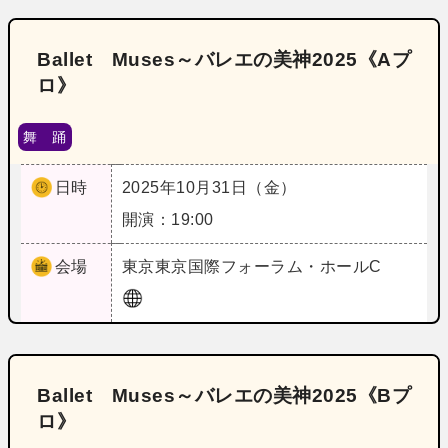
Ballet Muses～バレエの美神2025《Aプ
ロ》
舞 踊
日時
2025年10月31日（金）
開演：19:00
会場
東京
東京国際フォーラム・ホールC
Ballet Muses～バレエの美神2025《Bプ
ロ》