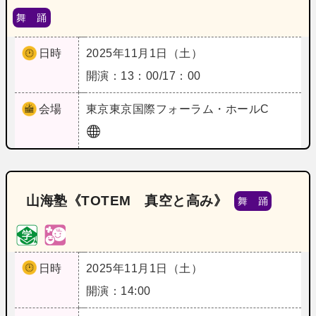
舞 踊
日時
2025年11月1日（土）
開演：13：00/17：00
会場
東京
東京国際フォーラム・ホールC
山海塾《TOTEM 真空と高み》
舞 踊
日時
2025年11月1日（土）
開演：14:00