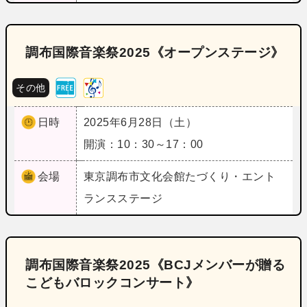
調布国際音楽祭2025《オープンステージ》
その他
日時
2025年6月28日（土）
開演：10：30～17：00
会場
東京
調布市文化会館たづくり・エント
ランスステージ
調布国際音楽祭2025《BCJメンバーが贈る
こどもバロックコンサート》