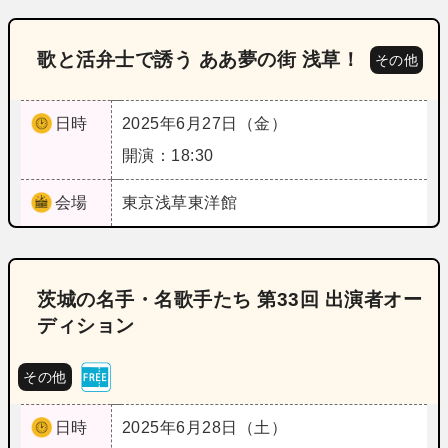
歌と活弁士で誘う ああ夢の街 浅草！
その他
日時
2025年6月27日（金）
開演：18:30
会場
東京
浅草東洋館
茨城の名手・名歌手たち 第33回 出演者オー
ディション
その他
日時
2025年6月28日（土）