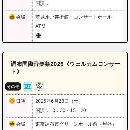
開演：
会場
茨城
水戸芸術館・コンサートホール
ATM
調布国際音楽祭2025《ウェルカムコンサー
ト》
その他
日時
2025年6月28日（土）
開演：10：30～15：20
会場
東京
調布市グリーンホール前（屋外）