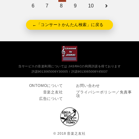
6
7
8
9
10
←「コンサートかんたん検索」に戻る
当サービスの音楽利用については JASRACの利用許諾を得ております
許諾9013065006Y30005
許諾9013065008Y45037
ONTOMOについて
お問い合わせ
音楽之友社
プライバシーポリシー／免責事
項
広告について
© 2018 音楽之友社