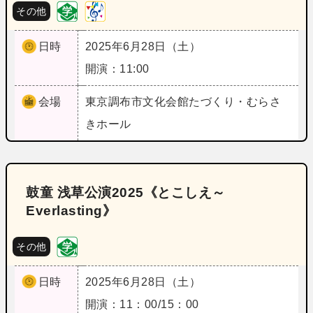
その他
日時
2025年6月28日（土）
開演：11:00
会場
東京
調布市文化会館たづくり・むらさ
きホール
鼓童 浅草公演2025《とこしえ～
Everlasting》
その他
日時
2025年6月28日（土）
開演：11：00/15：00