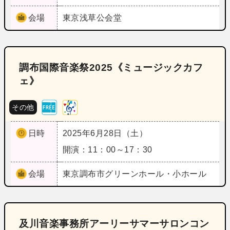
会場
東京
浅草公会堂
調布国際音楽祭2025《ミュージックカフ
ェ》
その他
日時
2025年6月28日（土）
開演：11：00～17：30
会場
東京
調布市グリーンホール・小ホール
及川音楽事務所アーリーサマーサロンコン