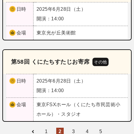
日時
2025年6月28日（土）
開演：14:00
会場
東京
光が丘美術館
第58回 くにたちすたじお寄席
その他
日時
2025年6月28日（土）
開演：14:00
会場
東京
FSXホール（くにたち市民芸術小
ホール）・スタジオ
1
2
3
4
5