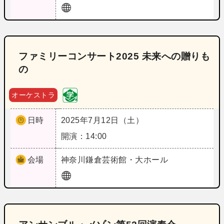
ファミリーコンサート2025 未来への贈りも
の
オーケストラ
日時
2025年7月12日（土）
開演：14:00
会場
神奈川
鎌倉芸術館・大ホール