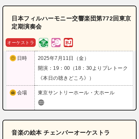
日本フィルハーモニー交響楽団第772回東京
定期演奏会
オーケストラ
日時
2025年7月11日（金）
開演：19：00（18：30よりプレトーク
《本日の聴きどころ》）
会場
東京
サントリーホール・大ホール
音楽の絵本 チェンバーオーケストラ