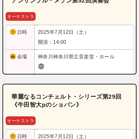
アンサンブル・メゾン第52回演奏会
オーケストラ
日時
2025年7月12日（土）
開演：14:00
会場
神奈川
神奈川県立音楽堂・ホール
華麗なるコンチェルト・シリーズ第29回
《牛田智大pのショパン》
オーケストラ
日時
2025年7月12日（土）