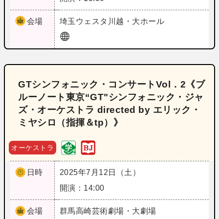
会場
埼玉
ウェスタ川越・大ホール
GTシンフォニック・コンサートVol．2《ブ
ルーノート東京“GT"シンフォニック・ジャ
ズ・オーケストラ directed by エリック・
ミヤシロ（指揮＆tp）》
オーケストラ
日時
2025年7月12日（土）
開演：14:00
会場
群馬
高崎芸術劇場・大劇場