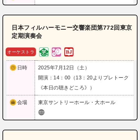
日本フィルハーモニー交響楽団第772回東京
定期演奏会
オーケストラ
日時
2025年7月12日（土）
開演：14：00（13：20よりプレトーク
《本日の聴きどころ》）
会場
東京
サントリーホール・大ホール