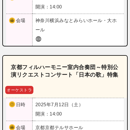
開演：14:00
会場
神奈川
横浜みなとみらいホール・大ホ
ール
京都フィルハーモニー室内合奏団～特別公
演リクエストコンサート「日本の歌」特集
オーケストラ
日時
2025年7月12日（土）
開演：14:00
会場
京都
京都テルサホール