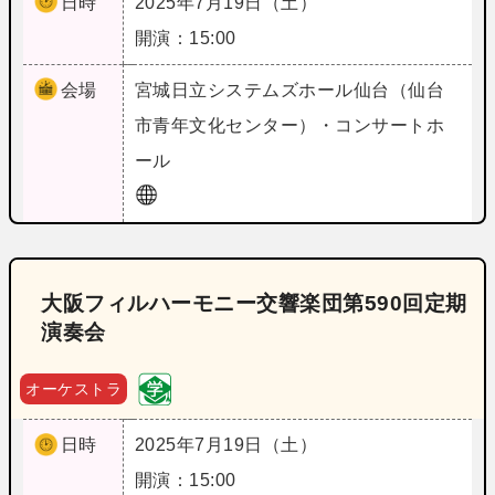
日時
2025年7月19日（土）
開演：15:00
会場
宮城
日立システムズホール仙台（仙台
市青年文化センター）・コンサートホ
ール
大阪フィルハーモニー交響楽団第590回定期
演奏会
オーケストラ
日時
2025年7月19日（土）
開演：15:00