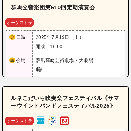
群馬交響楽団第610回定期演奏会
オーケストラ
日時
2025年7月19日（土）
開演：16:00
会場
群馬
高崎芸術劇場・大劇場
ルネこだいら吹奏楽フェスティバル《サマ
ーウインドバンドフェスティバル2025》
オーケストラ