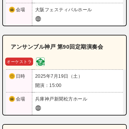
会場
大阪
フェスティバルホール
アンサンブル神戸 第90回定期演奏会
オーケストラ
日時
2025年7月19日（土）
開演：15:00
会場
兵庫
神戸新聞松方ホール