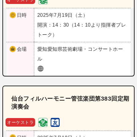
日時
2025年7月19日（土）
開演：14：30（14：10より指揮者プレ
トーク）
会場
愛知
愛知県芸術劇場・コンサートホー
ル
仙台フィルハーモニー管弦楽団第383回定期
演奏会
オーケストラ