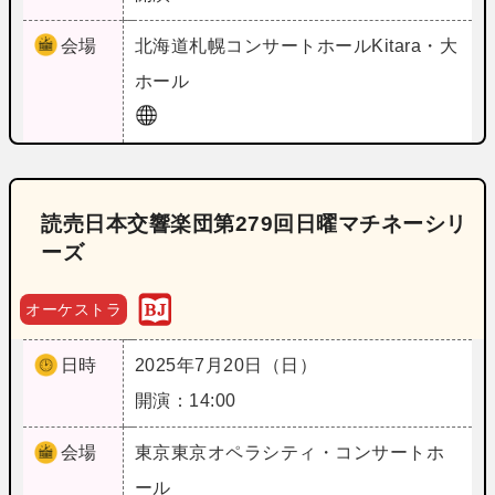
会場
北海道
札幌コンサートホールKitara・大
ホール
読売日本交響楽団第279回日曜マチネーシリ
ーズ
オーケストラ
日時
2025年7月20日（日）
開演：14:00
会場
東京
東京オペラシティ・コンサートホ
ール