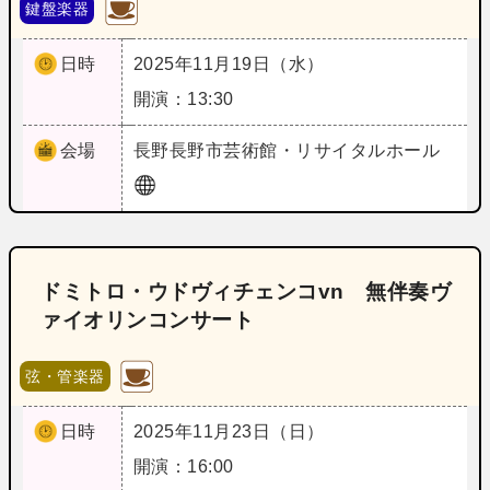
鍵盤楽器
日時
2025年11月19日（水）
開演：13:30
会場
長野
長野市芸術館・リサイタルホール
ドミトロ・ウドヴィチェンコvn 無伴奏ヴ
ァイオリンコンサート
弦・管楽器
日時
2025年11月23日（日）
開演：16:00