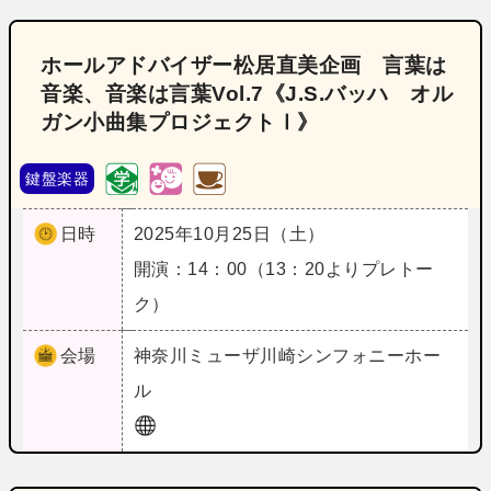
ホールアドバイザー松居直美企画 言葉は
音楽、音楽は言葉Vol.7《J.S.バッハ オル
ガン小曲集プロジェクトⅠ》
鍵盤楽器
日時
2025年10月25日（土）
開演：14：00（13：20よりプレトー
ク）
会場
神奈川
ミューザ川崎シンフォニーホー
ル