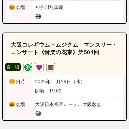
会場
神奈川
無罣庵
大阪コレギウム・ムジクム マンスリー・
コンサート《音楽の花束》第504回
合 唱
日時
2025年11月26日（水）
開演：19:00
会場
大阪
日本福音ルーテル大阪教会