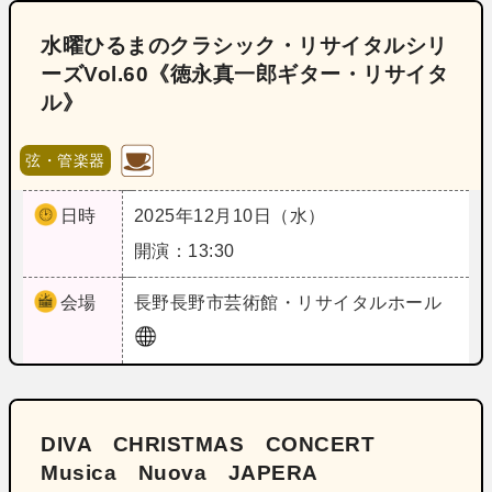
水曜ひるまのクラシック・リサイタルシリ
ーズVol.60《徳永真一郎ギター・リサイタ
ル》
弦・管楽器
日時
2025年12月10日（水）
開演：13:30
会場
長野
長野市芸術館・リサイタルホール
DIVA CHRISTMAS CONCERT
Musica Nuova JAPERA