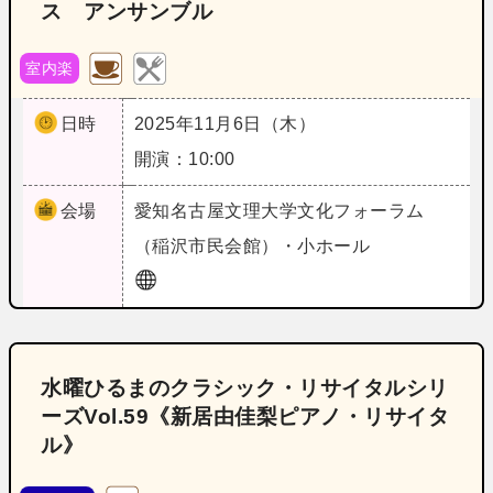
ス アンサンブル
室内楽
日時
2025年11月6日（木）
開演：10:00
会場
愛知
名古屋文理大学文化フォーラム
（稲沢市民会館）・小ホール
水曜ひるまのクラシック・リサイタルシリ
ーズVol.59《新居由佳梨ピアノ・リサイタ
ル》