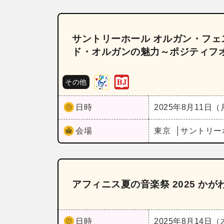
サントリーホール オルガン・フェス
ド・オルガンの魅力～ポジティフ
その他
日時
2025年8月11日
会場
東京
サントリー
アフィニス夏の音楽祭 2025 か
日時
2025年8月14日