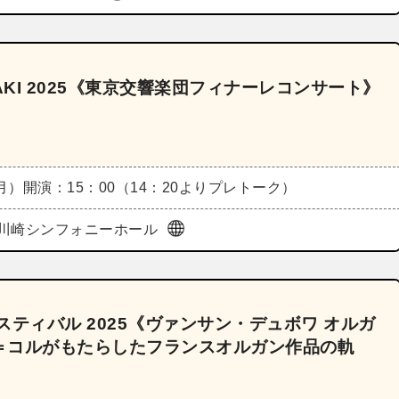
AKI 2025《東京交響楽団フィナーレコンサート》
（月）
開演：15：00（14：20よりプレトーク）
川崎シンフォニーホール
ティバル 2025《ヴァンサン・デュボワ オルガ
＝コルがもたらしたフランスオルガン作品の軌