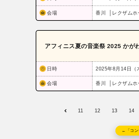
会場
香川
レクザムホ
アフィニス夏の音楽祭 2025 か
日時
2025年8月14日
会場
香川
レクザムホ
11
12
13
14
←「コン