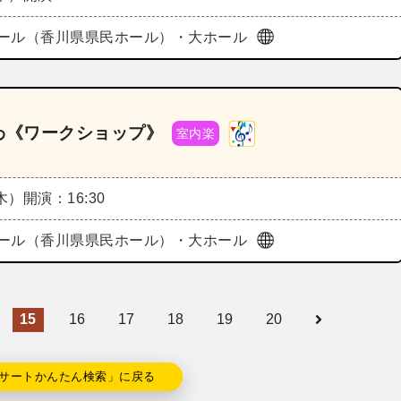
ール（香川県県民ホール）・大ホール
がわ《ワークショップ》
室内楽
（木）
開演：16:30
ール（香川県県民ホール）・大ホール
15
16
17
18
19
20
サートかんたん検索」に戻る