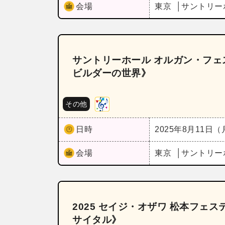
会場
東京
サントリー
サントリーホール オルガン・フェ
ビルダーの世界》
その他
日時
2025年8月11日
会場
東京
サントリー
2025 セイジ・オザワ 松本フェ
サイタル》