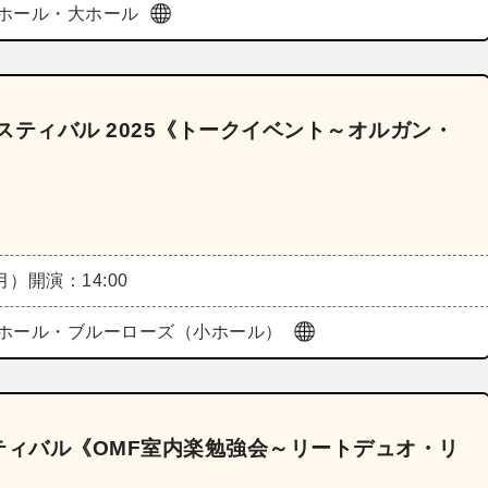
ホール・大ホール
スティバル 2025《トークイベント～オルガン・
（月）
開演：14:00
ホール・ブルーローズ（小ホール）
スティバル《OMF室内楽勉強会～リートデュオ・リ