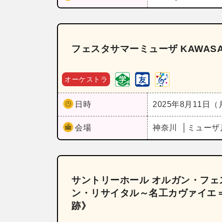
フェスタサマーミューザ KAWAS
オーケストラ
日時
2025年8月11日
会場
神奈川
ミューザ
サントリーホール オルガン・フェス
ン・リサイタル～名工カヴァイエ
跡》