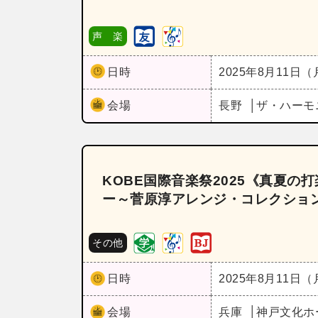
声 楽
日時
2025年8月11日
会場
長野
ザ・ハーモ
KOBE国際音楽祭2025《真夏
ー～菅原淳アレンジ・コレクション
その他
日時
2025年8月11日
会場
兵庫
神戸文化ホ