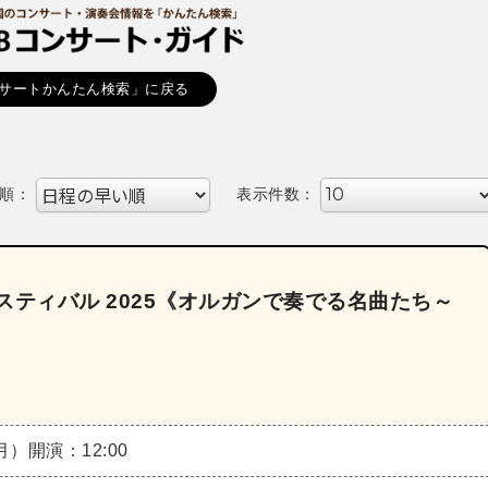
サートかんたん検索」に戻る
順：
表示件数：
スティバル 2025《オルガンで奏でる名曲たち～
（月）
開演：12:00