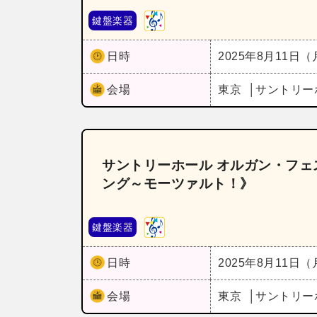
鍵盤楽器
日時
2025年8月11日
会場
東京
サントリー
サントリーホール オルガン・フェ
ング～モーツァルト！》
鍵盤楽器
日時
2025年8月11日
会場
東京
サントリー