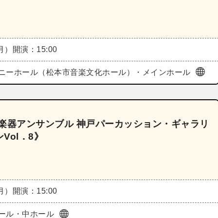
（月）
開演：15:00
ニーホール（松本市音楽文化ホール）・メインホール
の打楽器アンサンブル 神戸パーカッション・ギャラリ
Vol．8》
（月）
開演：15:00
ール・中ホール