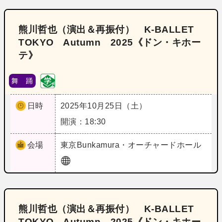
熊川哲也（演出＆再振付） K-BALLET
TOKYO Autumn 2025《ドン・キホー
テ》
舞 踊
日時
2025年10月25日（土）
開演：18:30
会場
東京
Bunkamura・オーチャードホール
熊川哲也（演出＆再振付） K-BALLET
TOKYO Autumn 2025《ドン・キホー