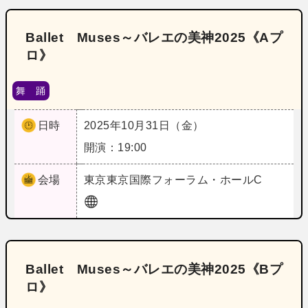
Ballet Muses～バレエの美神2025《Aプ
ロ》
舞 踊
日時
2025年10月31日（金）
開演：19:00
会場
東京
東京国際フォーラム・ホールC
Ballet Muses～バレエの美神2025《Bプ
ロ》