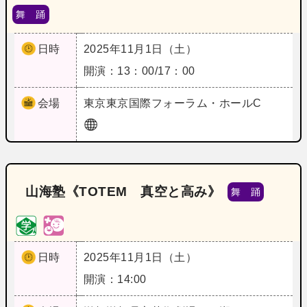
舞 踊
日時
2025年11月1日（土）
開演：13：00/17：00
会場
東京
東京国際フォーラム・ホールC
山海塾《TOTEM 真空と高み》
舞 踊
日時
2025年11月1日（土）
開演：14:00