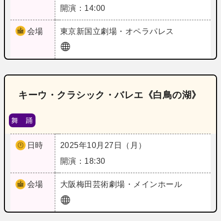
開演：14:00
会場
東京
新国立劇場・オペラパレス
キーウ・クラシック・バレエ《白鳥の湖》
舞 踊
日時
2025年10月27日（月）
開演：18:30
会場
大阪
梅田芸術劇場・メインホール