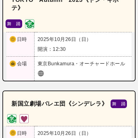
テ》
舞 踊
日時
2025年10月26日（日）
開演：12:30
会場
東京
Bunkamura・オーチャードホール
新国立劇場バレエ団《シンデレラ》
舞 踊
日時
2025年10月26日（日）