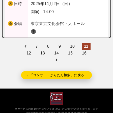
日時
2025年11月2日（日）
開演：14:00
会場
東京
東京文化会館・大ホール
7
8
9
10
11
12
13
14
15
16
←「コンサートかんたん検索」に戻る
当サービスの音楽利用については JASRACの利用許諾を得ております