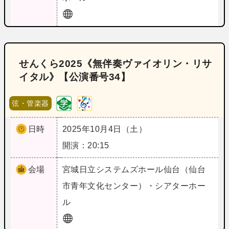
せんくら2025《無伴奏ヴァイオリン・リサ
イタル》【公演番号34】
弦・管楽器
日時
2025年10月4日（土）
開演：20:15
会場
宮城
日立システムズホール仙台（仙台
市青年文化センター）・シアターホー
ル