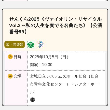
せんくら2025《ヴァイオリン・リサイタル
Vol.2～私の人生を奏でる名曲たち》【公演
番号59】
弦・管楽器
日時
2025年10月5日（日）
開演：10:30
会場
宮城
日立システムズホール仙台（仙台
市青年文化センター）・シアターホー
ル