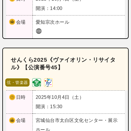
開演：14:00
会場
愛知
宗次ホール
せんくら2025《ヴァイオリン・リサイタ
ル》【公演番号45】
弦・管楽器
日時
2025年10月4日（土）
開演：15:30
会場
宮城
仙台市太白区文化センター・展示
ホール