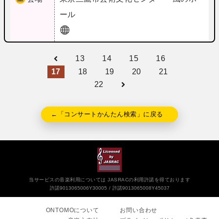
ール
13
14
15
16
17
18
19
20
21
22
←「コンサートかんたん検索」に戻る
当サービスの音楽利用については JASRACの利用許諾を得ております
許諾9013065006Y30005
許諾9013065008Y45037
ONTOMOについて
お問い合わせ