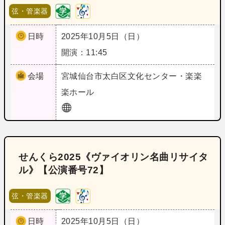
弦・管楽器
日時
2025年10月5日（日）
開演：11:45
会場
宮城
仙台市太白区文化センター・楽楽
楽ホール
せんくら2025《ヴァイオリン名曲リサイタ
ル》【公演番号72】
弦・管楽器
日時
2025年10月5日（日）