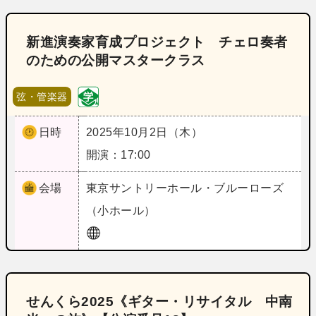
新進演奏家育成プロジェクト チェロ奏者
のための公開マスタークラス
弦・管楽器
日時
2025年10月2日（木）
開演：17:00
会場
東京
サントリーホール・ブルーローズ
（小ホール）
せんくら2025《ギター・リサイタル 中南