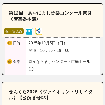
第12回 あおによし音楽コンクール奈良
《管楽器本選》
弦・管楽器
日時
2025年10月5日（日）
開演：10：30～18：00
会場
奈良
ならまちセンター・市民ホール
せんくら2025《ヴァイオリン・リサイタ
ル》【公演番号65】