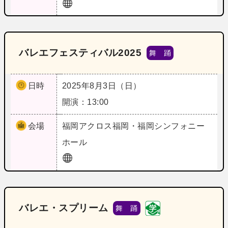
バレエフェスティバル2025
舞 踊
日時
2025年8月3日（日）
開演：13:00
会場
福岡
アクロス福岡・福岡シンフォニー
ホール
バレエ・スプリーム
舞 踊