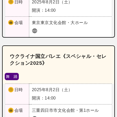
日時
2025年8月2日（土）
開演：14:00
会場
東京
東京文化会館・大ホール
ウクライナ国立バレエ《スペシャル・セレ
クション2025》
舞 踊
日時
2025年8月2日（土）
開演：14:00
会場
三重
四日市市文化会館・第1ホール