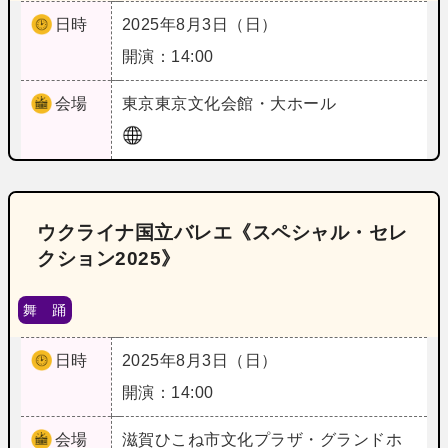
日時
2025年8月3日（日）
開演：14:00
会場
東京
東京文化会館・大ホール
ウクライナ国立バレエ《スペシャル・セレ
クション2025》
舞 踊
日時
2025年8月3日（日）
開演：14:00
会場
滋賀
ひこね市文化プラザ・グランドホ