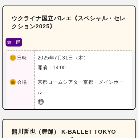
ウクライナ国立バレエ《スペシャル・セレ
クション2025》
舞 踊
日時
2025年7月31日（木）
開演：14:00
会場
京都
ロームシアター京都・メインホー
ル
熊川哲也（舞踊） K‐BALLET TOKYO