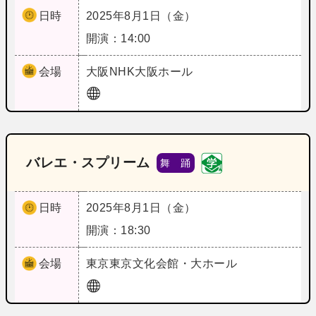
日時
2025年8月1日（金）
開演：14:00
会場
大阪
NHK大阪ホール
バレエ・スプリーム
舞 踊
日時
2025年8月1日（金）
開演：18:30
会場
東京
東京文化会館・大ホール