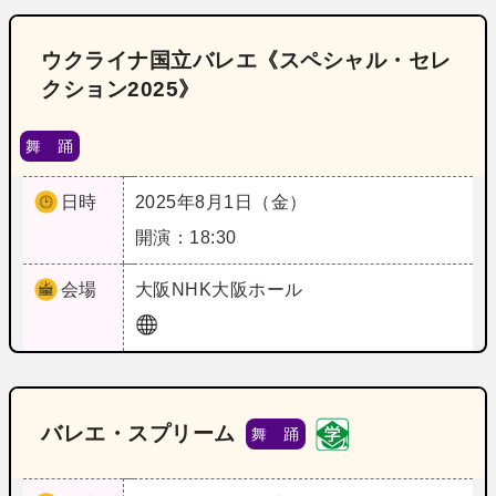
ウクライナ国立バレエ《スペシャル・セレ
クション2025》
舞 踊
日時
2025年8月1日（金）
開演：18:30
会場
大阪
NHK大阪ホール
バレエ・スプリーム
舞 踊