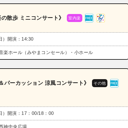
音楽の散歩 ミニコンサート》
室内楽
（日）
開演：14:30
音楽ホール（みやまコンセール）・小ホール
バ＆パーカッション 涼風コンサート》
その他
（日）
開演：17：00/18：00
西神中央広場