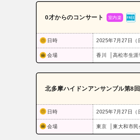
0才からのコンサート
室内楽
日時
2025年7月27日
会場
香川
高松市生涯
北多摩ハイドンアンサンブル第8
日時
2025年7月27日
会場
東京
東大和市民