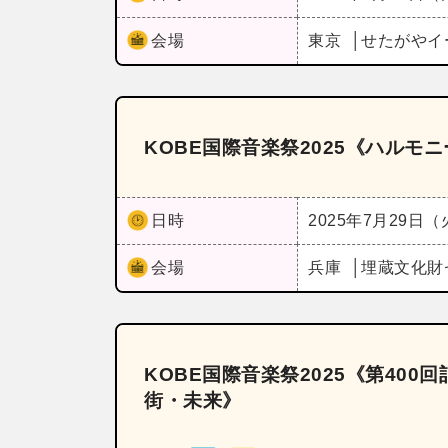
会場
東京
せたがやイ
KOBE国際音楽祭2025《ハルモ
日時
2025年7月29日
会場
兵庫
埋蔵文化財
KOBE国際音楽祭2025《第40
街・未来》