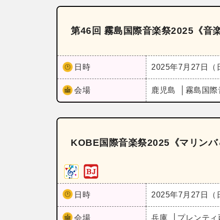
第46回 霧島国際音楽祭2025《
日時
2025年7月27日
会場
鹿児島
霧島国際
KOBE国際音楽祭2025《マリン
日時
2025年7月27日
会場
兵庫
プレンティ