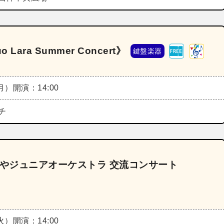
Lara Summer Concert》
鍵盤楽器
（月）
開演：14:00
チ
がやジュニアオーケストラ 交流コンサート
（火）
開演：14:00