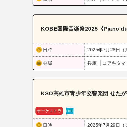
KOBE国際音楽祭2025《Piano duo 
日時
2025年7月28日
会場
兵庫
コアキタマ
KSO高雄市青少年交響楽団 せた
オーケストラ
日時
2025年7月29日